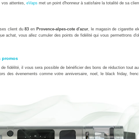
 vos attentes,
eVaps
met un point d'honneur à satisfaire la totalité de sa clien
ses client du
83
en
Provence-alpes-cote d'azur
, le magasin de cigarette e
ue achat, vous allez cumuler des points de fidélité qui vous permettrons d'o
s promos
e fidélité, il vous sera possible de bénéficier des bons de réduction tout au
 lors des évenements comme votre anniversaire, noel, le black friday, fre