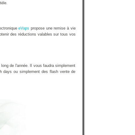
tèle.
lectronique
eVaps
propose une remise à vie
btenir des réductions valables sur tous vos
 long de l'année. Il vous faudra simplement
nch days ou simplement des flash vente de