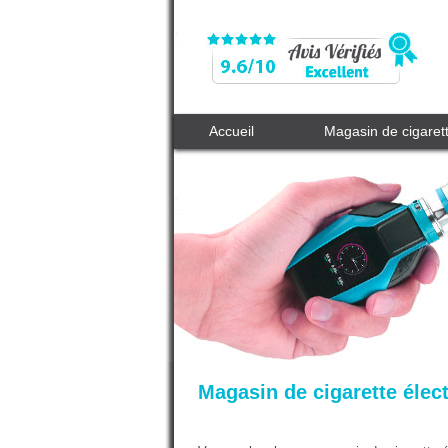
Accueil
Magasin de cigaret
Magasin de cigarette élec