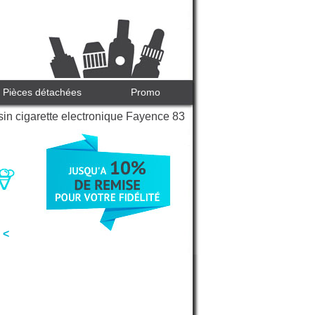
Pièces détachées
Promo
in cigarette electronique Fayence 83
 <