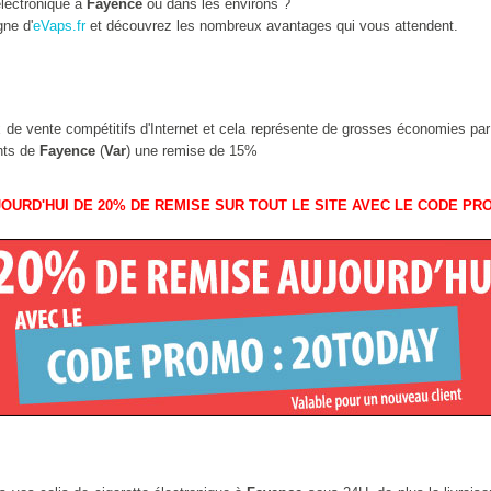
lectronique à
Fayence
ou dans les environs ?
gne d'
eVaps.fr
et découvrez les nombreux avantages qui vous attendent.
ix de vente compétitifs d'Internet et cela représente de grosses économies pa
ants de
Fayence
(
Var
) une remise de 15%
OURD'HUI DE 20% DE REMISE SUR TOUT LE SITE AVEC LE CODE PR