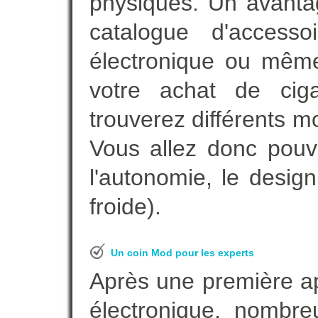
physiques. Un avanta
catalogue d'accesso
électronique ou même
votre achat de ciga
trouverez différents m
Vous allez donc pouv
l'autonomie, le desig
froide).
Un coin Mod pour les experts
Après une première ap
électronique, nombre