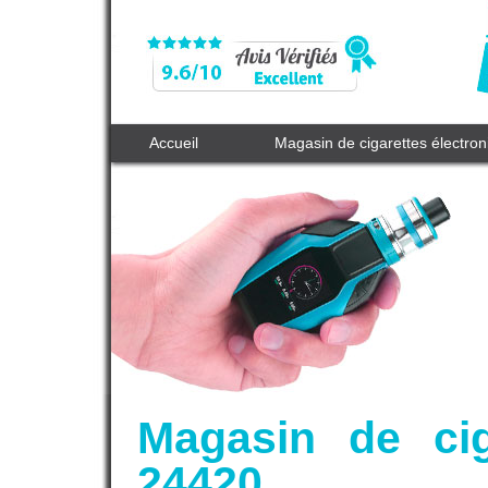
Accueil
Magasin de cigarettes électro
Magasin de cig
24420