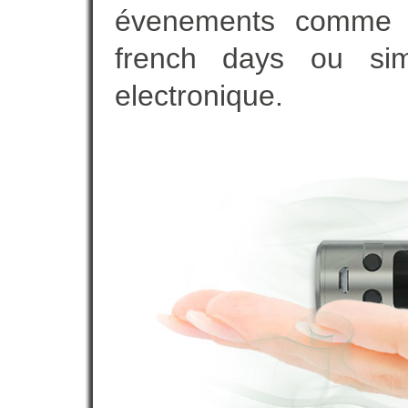
évenements comme vot
french days ou sim
electronique.