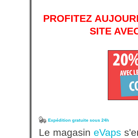
PROFITEZ AUJOURD
SITE AVE
Expédition gratuite sous 24h
Le magasin
eVaps
s'e