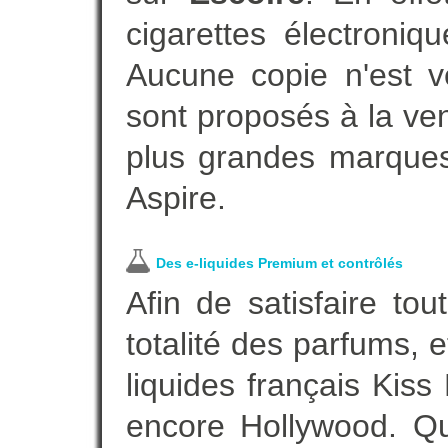
cigarettes électroni
Aucune copie n'est v
sont proposés à la vent
plus grandes marques
Aspire.
Des e-liquides Premium et contrôlés
Afin de satisfaire to
totalité des parfums, 
liquides français Kis
encore Hollywood. Que