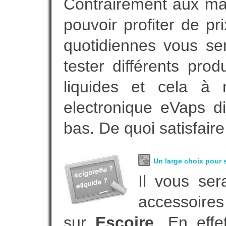
Contrairement aux m
pouvoir profiter de 
quotidiennes vous se
tester différents pro
liquides et cela à 
electronique eVaps d
bas. De quoi satisfaire
Un large choix pour s
Il vous ser
accessoires
sur
Escoire
. En eff