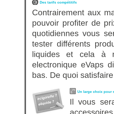
Des tarifs compétitifs
Contrairement aux m
pouvoir profiter de 
quotidiennes vous se
tester différents pro
liquides et cela à 
electronique eVaps d
bas. De quoi satisfaire
Un large choix pour s
Il vous ser
accessoires