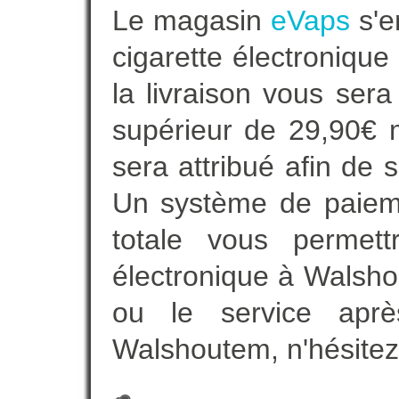
Le magasin
eVaps
s'e
cigarette électroniqu
la livraison vous sera
supérieur de 29,90€ 
sera attribué afin de 
Un système de paieme
totale vous permett
électronique à Walsho
ou le service aprè
Walshoutem, n'hésitez