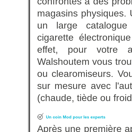
confrontés à des prob
magasins physiques. 
un large catalogue 
cigarette électroniq
effet, pour votre a
Walshoutem vous trouve
ou clearomiseurs. Vou
sur mesure avec l'aut
(chaude, tiède ou froid
Un coin Mod pour les experts
Après une première ap