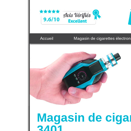
Accueil
Magasin de cigarettes électro
Magasin de ciga
3401