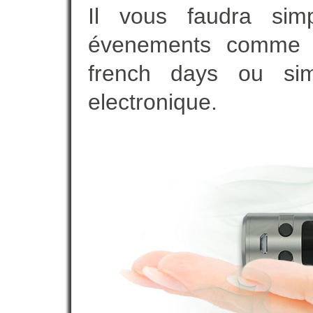
Il vous faudra simp
évenements comme vot
french days ou sim
electronique.