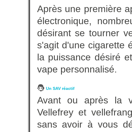
Après une première ap
électronique, nombre
désirant se tourner ve
s'agit d'une cigarette
la puissance désiré e
vape personnalisé.
Un SAV réactif
Avant ou après la ve
Vellefrey et vellefra
sans avoir à vous d