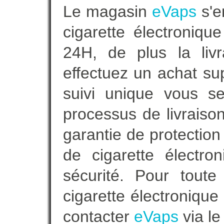
Le magasin
eVaps
s'e
cigarette électroniq
24H, de plus la livr
effectuez un achat s
suivi unique vous se
processus de livraiso
garantie de protection
de cigarette électro
sécurité. Pour tout
cigarette électronique 
contacter
eVaps
via le