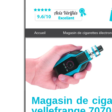
Accueil
Magasin de cigarettes électro
Magasin de cigar
vellefrange 707