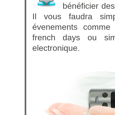
bénéficier des
Il vous faudra simp
évenements comme vot
french days ou sim
electronique.