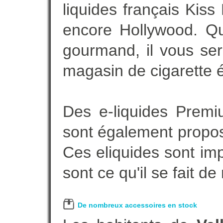
liquides français Kis
encore Hollywood. Que
gourmand, il vous ser
magasin de cigarette é
Des e-liquides Prem
sont également proposé
Ces eliquides sont im
sont ce qu'il se fait d
De nombreux accessoires en stock