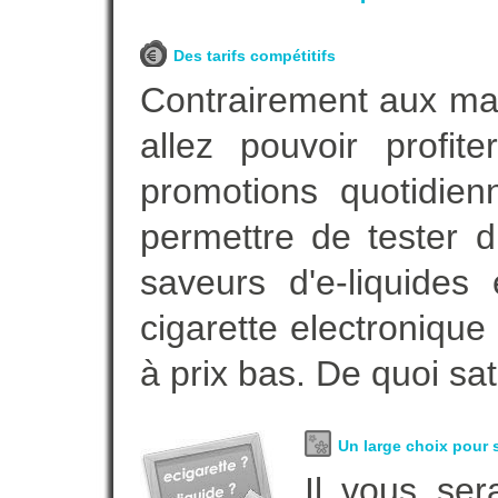
Des tarifs compétitifs
Contrairement aux m
allez pouvoir profi
promotions quotidie
permettre de tester d
saveurs d'e-liquide
cigarette electroniqu
à prix bas. De quoi sat
Un large choix pour s
Il vous ser