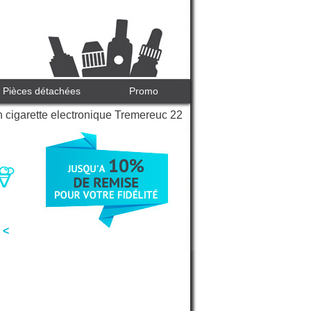
Pièces détachées
Promo
 cigarette electronique Tremereuc 22
 <