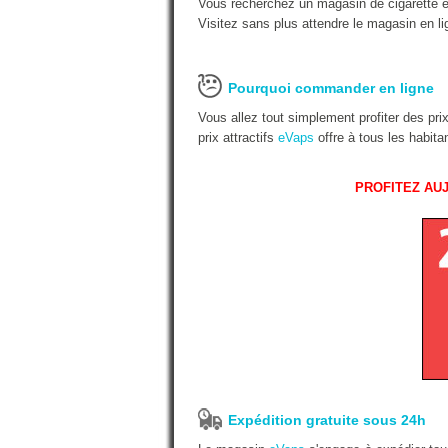
Vous recherchez un magasin de cigarette é
Visitez sans plus attendre le magasin en li
Pourquoi commander en ligne
Vous allez tout simplement profiter des pr
prix attractifs
eVaps
offre à tous les habit
PROFITEZ AUJ
Expédition gratuite sous 24h