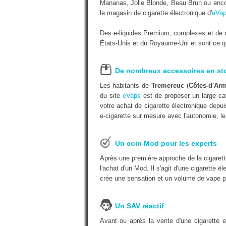
Mananas, Jolie Blonde, Beau Brun ou encor
le magasin de cigarette électronique d'
eVap
Des e-liquides Premium, complexes et de r
États-Unis et du Royaume-Uni et sont ce qu'
De nombreux accessoires en st
Les habitants de
Tremereuc
(
Côtes-d'Ar
du site
eVaps
est de proposer un large cat
votre achat de cigarette électronique depu
e-cigarette sur mesure avec l'autonomie, le 
Un coin Mod pour les experts
Après une première approche de la cigarett
l'achat d'un Mod. Il s'agit d'une cigarette é
crée une sensation et un volume de vape p
Un SAV réactif
Avant ou après la vente d'une cigarette 