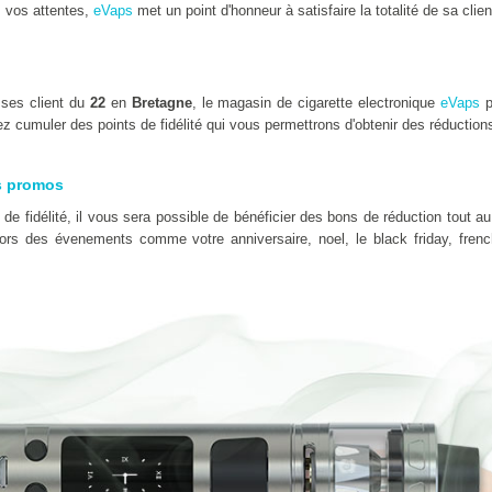
 vos attentes,
eVaps
met un point d'honneur à satisfaire la totalité de sa clien
 ses client du
22
en
Bretagne
, le magasin de cigarette electronique
eVaps
p
z cumuler des points de fidélité qui vous permettrons d'obtenir des réduction
s promos
e fidélité, il vous sera possible de bénéficier des bons de réduction tout au
 lors des évenements comme votre anniversaire, noel, le black friday, fre