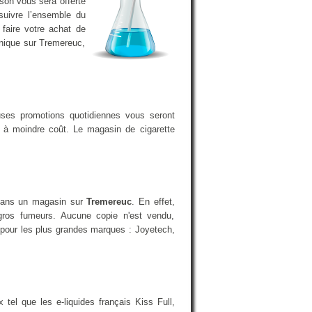
ison vous sera offerte
suivre l’ensemble du
faire votre achat de
onique sur Tremereuc,
uses promotions quotidiennes vous seront
a à moindre coût. Le magasin de cigarette
e dans un magasin sur
Tremereuc
. En effet,
gros fumeurs. Aucune copie n'est vendu,
t pour les plus grandes marques : Joyetech,
el que les e-liquides français Kiss Full,