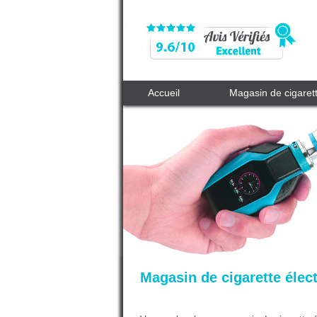
Accueil
Magasin de cigaret
Magasin de cigarette élec