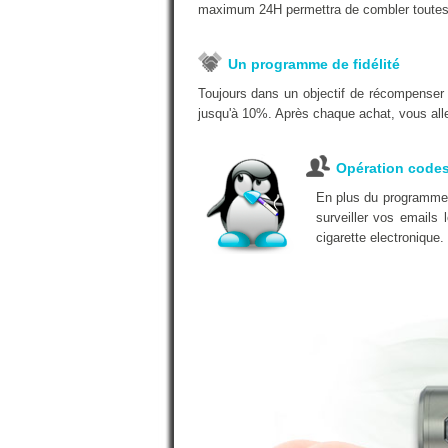
maximum 24H permettra de combler toutes
Un programme de fidélité
Toujours dans un objectif de récompenser
jusqu'à 10%. Après chaque achat, vous alle
Opération code
En plus du programme d
surveiller vos emails
cigarette electronique.