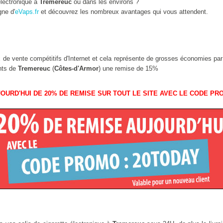
lectronique à
Tremereuc
ou dans les environs ?
gne d'
eVaps.fr
et découvrez les nombreux avantages qui vous attendent.
ix de vente compétitifs d'Internet et cela représente de grosses économies pa
ants de
Tremereuc
(
Côtes-d'Armor
) une remise de 15%
OURD'HUI DE 20% DE REMISE SUR TOUT LE SITE AVEC LE CODE PR