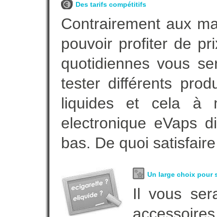
Des tarifs compétitifs
Contrairement aux m
pouvoir profiter de 
quotidiennes vous se
tester différents pro
liquides et cela à 
electronique eVaps d
bas. De quoi satisfaire
Un large choix pour s
Il vous ser
accessoires