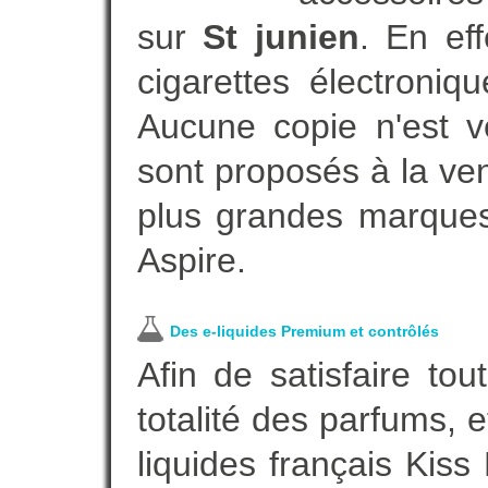
sur
St junien
. En ef
cigarettes électroni
Aucune copie n'est v
sont proposés à la vent
plus grandes marques
Aspire.
Des e-liquides Premium et contrôlés
Afin de satisfaire to
totalité des parfums, 
liquides français Kis