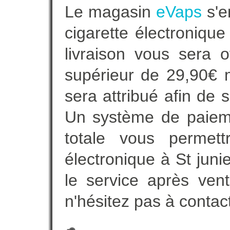
Le magasin
eVaps
s'e
cigarette électroniqu
livraison vous sera o
supérieur de 29,90€ 
sera attribué afin de 
Un système de paieme
totale vous permett
électronique à St juni
le service après vent
n'hésitez pas à contac