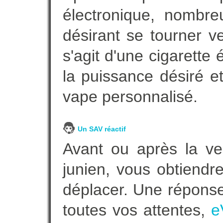
électronique, nombre
désirant se tourner ve
s'agit d'une cigarette
la puissance désiré e
vape personnalisé.
Un SAV réactif
Avant ou après la ven
junien, vous obtiendr
déplacer. Une répons
toutes vos attentes,
e