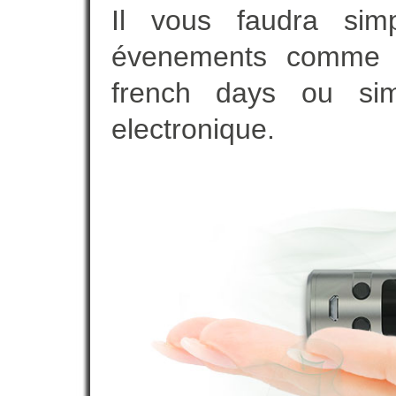
Il vous faudra simp
évenements comme vot
french days ou sim
electronique.