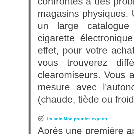
confrontés à des prob
magasins physiques. 
un large catalogue 
cigarette électroniq
effet, pour votre acha
vous trouverez diff
clearomiseurs. Vous a
mesure avec l'auton
(chaude, tiède ou froid
Un coin Mod pour les experts
Après une première ap