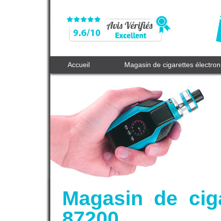
Accueil
Magasin de cigarettes électro
Magasin de ciga
87200