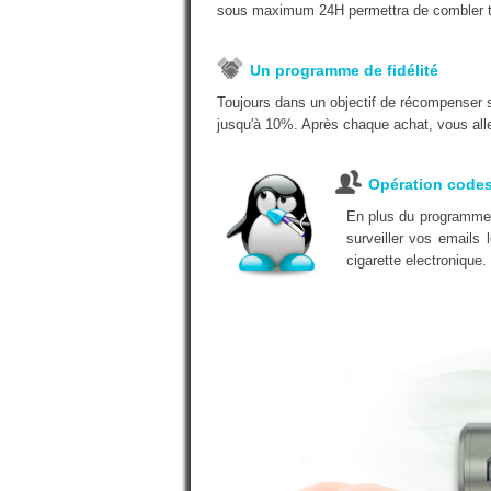
sous maximum 24H permettra de combler t
Un programme de fidélité
Toujours dans un objectif de récompenser 
jusqu'à 10%. Après chaque achat, vous alle
Opération code
En plus du programme d
surveiller vos emails
cigarette electronique.