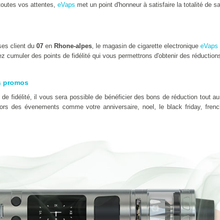
outes vos attentes,
eVaps
met un point d'honneur à satisfaire la totalité de sa
ses client du
07
en
Rhone-alpes
, le magasin de cigarette electronique
eVaps
z cumuler des points de fidélité qui vous permettrons d'obtenir des réduction
s promos
e fidélité, il vous sera possible de bénéficier des bons de réduction tout au
 lors des évenements comme votre anniversaire, noel, le black friday, fre