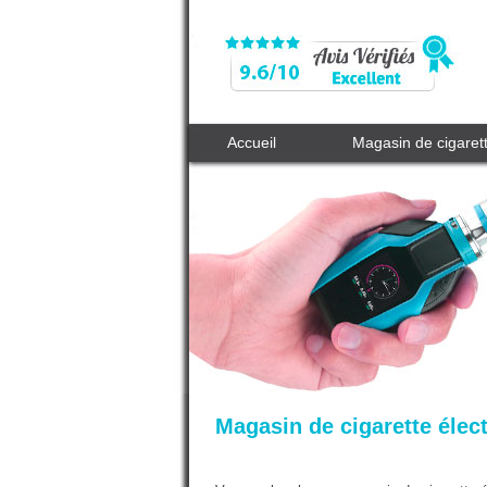
Accueil
Magasin de cigaret
Magasin de cigarette élec