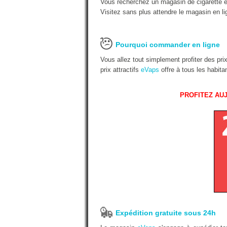
Vous recherchez un magasin de cigarette é
Visitez sans plus attendre le magasin en li
Pourquoi commander en ligne
Vous allez tout simplement profiter des pr
prix attractifs
eVaps
offre à tous les habit
PROFITEZ AUJ
Expédition gratuite sous 24h