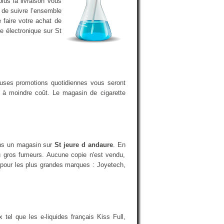
us la livraison vous
 de suivre l’ensemble
 faire votre achat de
te électronique sur St
euses promotions quotidiennes vous seront
a à moindre coût. Le magasin de cigarette
dans un magasin sur
St jeure d andaure
. En
u gros fumeurs. Aucune copie n'est vendu,
t pour les plus grandes marques : Joyetech,
el que les e-liquides français Kiss Full,