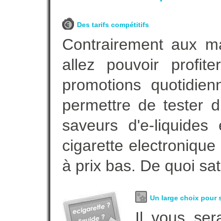
Des tarifs compétitifs
Contrairement aux m
allez pouvoir profi
promotions quotidie
permettre de tester d
saveurs d'e-liquide
cigarette electroniqu
à prix bas. De quoi sat
Un large choix pour s
Il vous ser