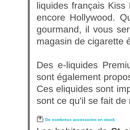
liquides français Kis
encore Hollywood. Que
gourmand, il vous ser
magasin de cigarette é
Des e-liquides Prem
sont également proposé
Ces eliquides sont im
sont ce qu'il se fait d
De nombreux accessoires en stock