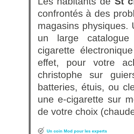
Les habitants de
St c
confrontés à des prob
magasins physiques. 
un large catalogue 
cigarette électroniq
effet, pour votre ac
christophe sur guie
batteries, étuis, ou c
une e-cigarette sur m
de votre choix (chaude,
Un coin Mod pour les experts