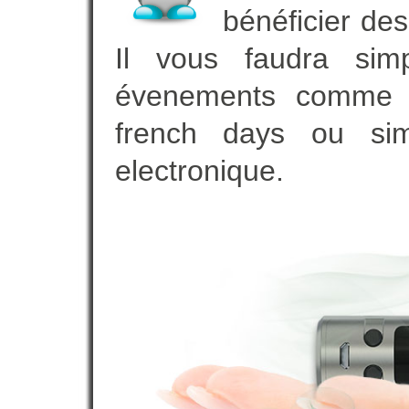
bénéficier des
Il vous faudra simp
évenements comme vot
french days ou sim
electronique.