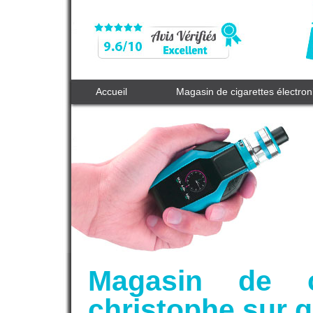
Accueil
Magasin de cigarettes électro
Magasin de c
christophe sur 