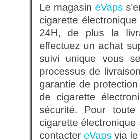
Le magasin
eVaps
s'e
cigarette électroniqu
24H, de plus la livr
effectuez un achat s
suivi unique vous se
processus de livraiso
garantie de protection
de cigarette électro
sécurité. Pour tout
cigarette électronique 
contacter
eVaps
via le