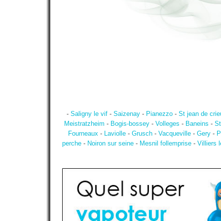
-
Saligny le vif
-
Saizenay
-
Pianezzo
-
St jean de crie
Meistratzheim
-
Bogis-bossey
-
Volleges
-
Baneins
-
St
Fourneaux
-
Laviolle
-
Grusch
-
Vacqueville
-
Gery
-
P
perche
-
Noiron sur seine
-
Mesnil follemprise
-
Villiers 