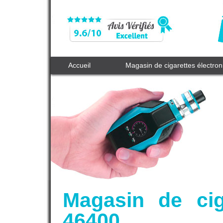
Accueil
Magasin de cigarettes électro
Magasin de cig
46400