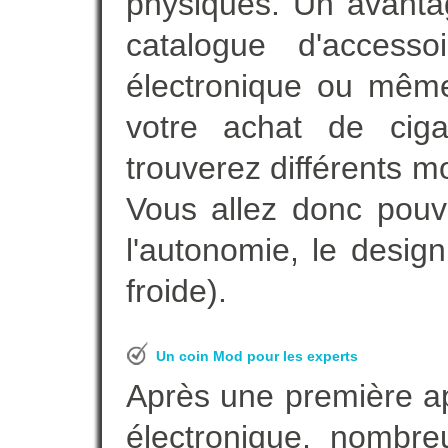
physiques. Un avanta
catalogue d'accesso
électronique ou même
votre achat de ciga
trouverez différents m
Vous allez donc pouv
l'autonomie, le desig
froide).
Un coin Mod pour les experts
Après une première ap
électronique, nombre