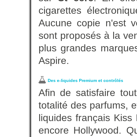
cigarettes électroni
Aucune copie n'est v
sont proposés à la vent
plus grandes marques
Aspire.
Des e-liquides Premium et contrôlés
Afin de satisfaire to
totalité des parfums, 
liquides français Kis
encore Hollywood. Que