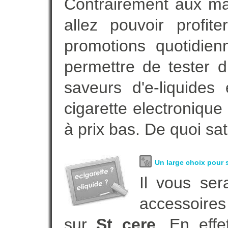
Contrairement aux m
allez pouvoir profi
promotions quotidie
permettre de tester d
saveurs d'e-liquide
cigarette electroniqu
à prix bas. De quoi sat
Un large choix pour s
Il vous ser
accessoires
sur
St cere
. En eff