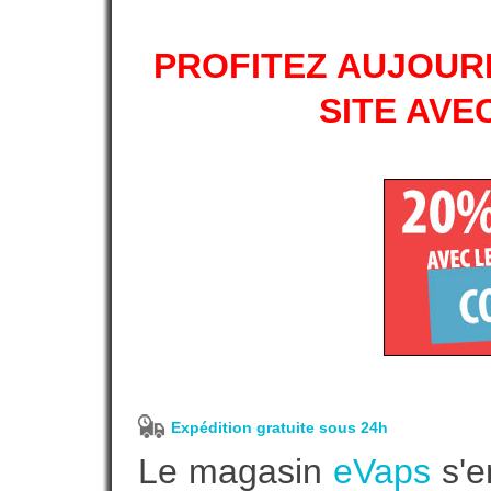
PROFITEZ AUJOURD
SITE AVE
Expédition gratuite sous 24h
Le magasin
eVaps
s'e