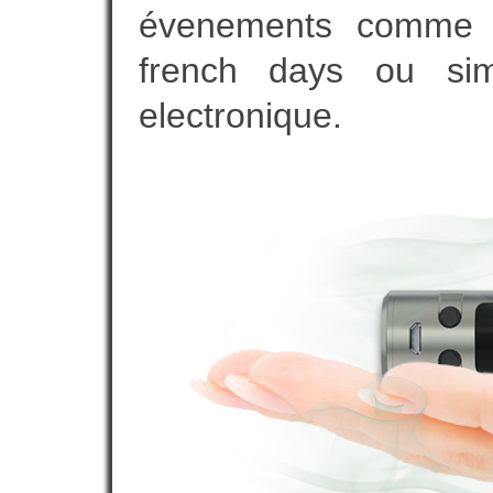
évenements comme vot
french days ou sim
electronique.