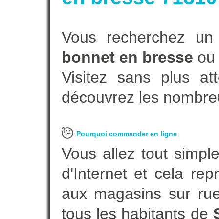
Vous recherchez un
bonnet en bresse
ou 
Visitez sans plus at
découvrez les nombreu
Pourquoi commander en ligne
Vous allez tout simple
d'Internet et cela re
aux magasins sur rue.
tous les habitants de