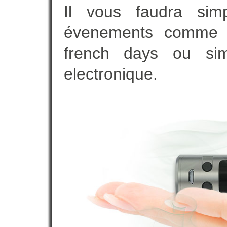
Il vous faudra simp
évenements comme vot
french days ou sim
electronique.