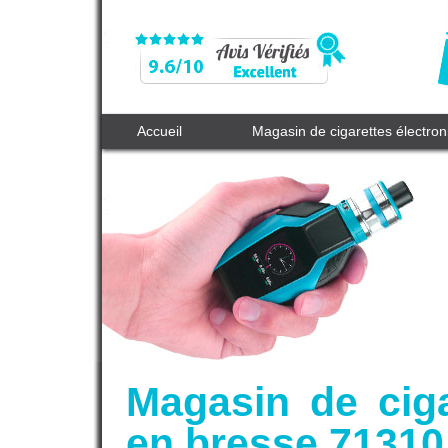
Accueil
Magasin de cigarettes électro
Magasin de ciga
en bresse 71310