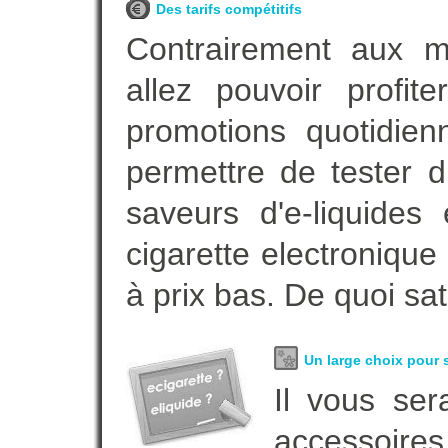
Des tarifs compétitifs
Contrairement aux 
allez pouvoir profi
promotions quotidie
permettre de tester d
saveurs d'e-liquide
cigarette electroniqu
à prix bas. De quoi sat
Un large choix pour s
Il vous ser
accessoires