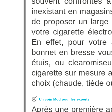
souvent confrontés 
inexistant en magasin
de proposer un large 
votre cigarette élect
En effet, pour votre 
bonnet en bresse vous
étuis, ou clearomise
cigarette sur mesure a
choix (chaude, tiède ou
Un coin Mod pour les experts
Après une première ap