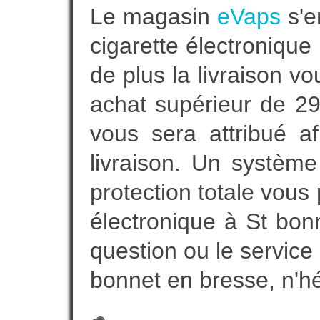
Le magasin
eVaps
s'e
cigarette électronique
de plus la livraison vo
achat supérieur de 2
vous sera attribué a
livraison. Un systèm
protection totale vous 
électronique à St bon
question ou le service
bonnet en bresse, n'h