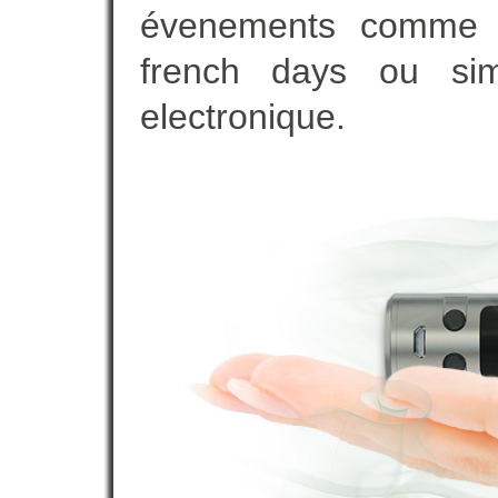
évenements comme vot
french days ou sim
electronique.