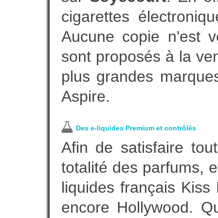
cigarettes électroni
Aucune copie n'est v
sont proposés à la vent
plus grandes marques
Aspire.
Des e-liquides Premium et contrôlés
Afin de satisfaire to
totalité des parfums, 
liquides français Kis
encore Hollywood. Que