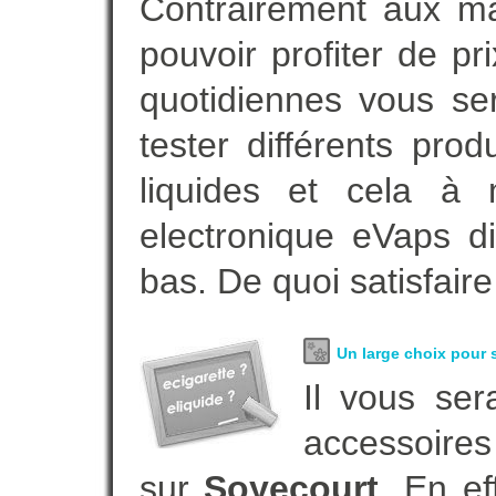
Contrairement aux m
pouvoir profiter de 
quotidiennes vous se
tester différents pro
liquides et cela à 
electronique eVaps d
bas. De quoi satisfaire
Un large choix pour s
Il vous ser
accessoires
sur
Soyecourt
. En e