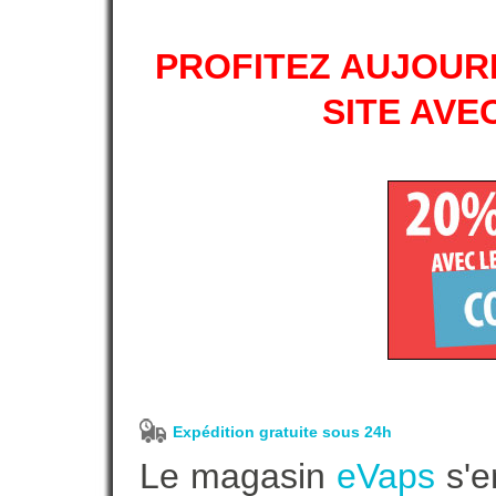
PROFITEZ AUJOURD
SITE AVE
Expédition gratuite sous 24h
Le magasin
eVaps
s'e