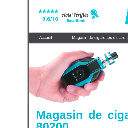
Accueil
Magasin de cigarettes électro
Magasin de ciga
80200