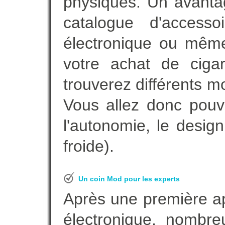
physiques. Un avanta
catalogue d'accesso
électronique ou même
votre achat de cigar
trouverez différents m
Vous allez donc pouv
l'autonomie, le desig
froide).
Un coin Mod pour les experts
Après une première ap
électronique, nombre