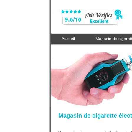
Accueil
Magasin de cigaret
Magasin de cigarette élect