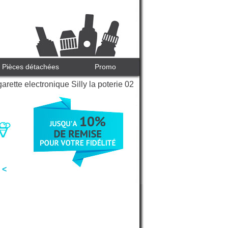
Pièces détachées
Promo
arette electronique Silly la poterie 02
 <