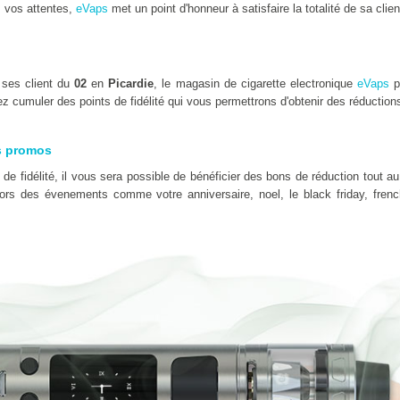
 vos attentes,
eVaps
met un point d'honneur à satisfaire la totalité de sa clien
 ses client du
02
en
Picardie
, le magasin de cigarette electronique
eVaps
p
z cumuler des points de fidélité qui vous permettrons d'obtenir des réduction
s promos
e fidélité, il vous sera possible de bénéficier des bons de réduction tout au
 lors des évenements comme votre anniversaire, noel, le black friday, fre