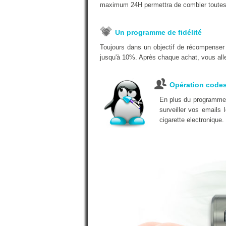
maximum 24H permettra de combler toutes
Un programme de fidélité
Toujours dans un objectif de récompenser
jusqu'à 10%. Après chaque achat, vous alle
Opération code
En plus du programme d
surveiller vos emails
cigarette electronique.