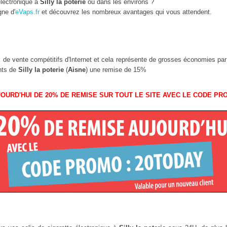
lectronique à
Silly la poterie
ou dans les environs ?
gne d'
eVaps.fr
et découvrez les nombreux avantages qui vous attendent.
ix de vente compétitifs d'Internet et cela représente de grosses économies pa
ants de
Silly la poterie
(
Aisne
) une remise de 15%
OURD'HUI DE 20% DE REMISE SUR TOUT LE SITE AVEC LE CODE PR