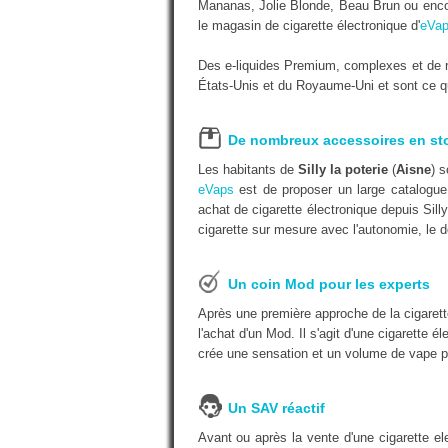
Mananas, Jolie Blonde, Beau Brun ou encor
le magasin de cigarette électronique d'
eVap
Des e-liquides Premium, complexes et de r
États-Unis et du Royaume-Uni et sont ce qu'
De nombreux accessoires en st
Les habitants de
Silly la poterie
(
Aisne
) 
eVaps
est de proposer un large catalogue 
achat de cigarette électronique depuis Sill
cigarette sur mesure avec l'autonomie, le d
Un coin Mod pour les experts
Après une première approche de la cigarett
l'achat d'un Mod. Il s'agit d'une cigarette é
crée une sensation et un volume de vape p
Un SAV réactif
Avant ou après la vente d'une cigarette e