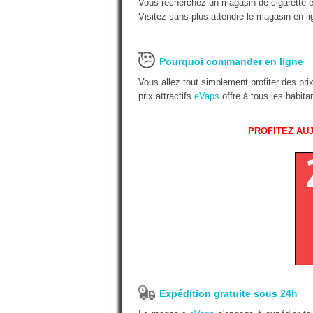
Vous recherchez un magasin de cigarette é
Visitez sans plus attendre le magasin en li
Pourquoi commander en ligne
Vous allez tout simplement profiter des pr
prix attractifs
eVaps
offre à tous les habit
PROFITEZ AUJ
Expédition gratuite sous 24h