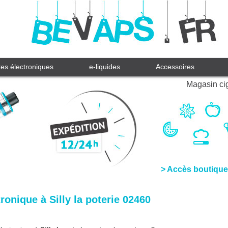
tes électroniques
e-liquides
Accessoires
Magasin cig
> Accès boutique
ronique à Silly la poterie 02460