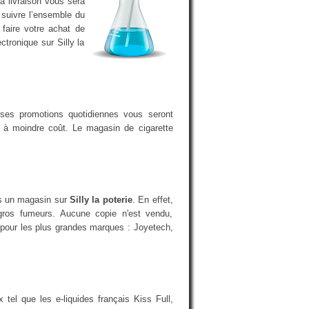
a livraison vous sera
 suivre l’ensemble du
faire votre achat de
ctronique sur Silly la
uses promotions quotidiennes vous seront
a à moindre coût. Le magasin de cigarette
ans un magasin sur
Silly la poterie
. En effet,
gros fumeurs. Aucune copie n'est vendu,
t pour les plus grandes marques : Joyetech,
el que les e-liquides français Kiss Full,