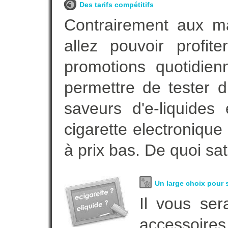
Des tarifs compétitifs
Contrairement aux m
allez pouvoir profi
promotions quotidie
permettre de tester d
saveurs d'e-liquide
cigarette electroniqu
à prix bas. De quoi sat
Un large choix pour s
Il vous ser
accessoires