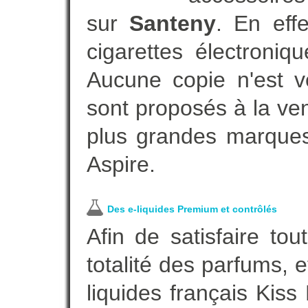
sur
Santeny
. En eff
cigarettes électroni
Aucune copie n'est v
sont proposés à la vent
plus grandes marques
Aspire.
Des e-liquides Premium et contrôlés
Afin de satisfaire to
totalité des parfums, 
liquides français Kis