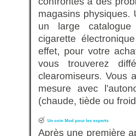
confrontés à des prob
magasins physiques. 
un large catalogue 
cigarette électroniq
effet, pour votre ach
vous trouverez diff
clearomiseurs. Vous a
mesure avec l'auton
(chaude, tiède ou froid
Un coin Mod pour les experts
Après une première ap