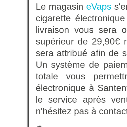
Le magasin
eVaps
s'e
cigarette électroniqu
livraison vous sera o
supérieur de 29,90€ 
sera attribué afin de 
Un système de paieme
totale vous permett
électronique à Santen
le service après ven
n'hésitez pas à contac