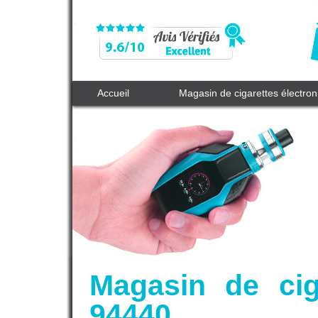
Accueil
Magasin de cigarettes électro
Magasin de cig
94440