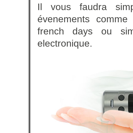
Il vous faudra simp
évenements comme vot
french days ou sim
electronique.