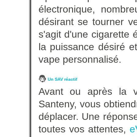
électronique, nombre
désirant se tourner ve
s'agit d'une cigarette
la puissance désiré e
vape personnalisé.
Un SAV réactif
Avant ou après la ve
Santeny, vous obtiend
déplacer. Une répons
toutes vos attentes,
e