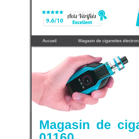
Accueil
Magasin de cigarettes électro
Magasin de cig
01160