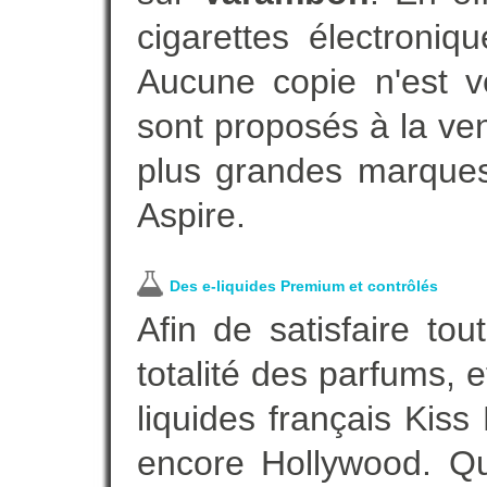
cigarettes électroni
Aucune copie n'est v
sont proposés à la vent
plus grandes marques
Aspire.
Des e-liquides Premium et contrôlés
Afin de satisfaire to
totalité des parfums, 
liquides français Kis
encore Hollywood. Que