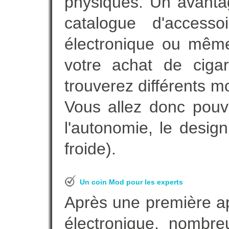
physiques. Un avanta
catalogue d'accesso
électronique ou même
votre achat de ciga
trouverez différents m
Vous allez donc pouv
l'autonomie, le desig
froide).
Un coin Mod pour les experts
Après une première ap
électronique, nombre