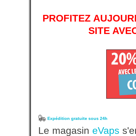
PROFITEZ AUJOURD
SITE AVE
Expédition gratuite sous 24h
Le magasin
eVaps
s'e