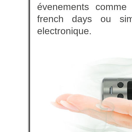
évenements comme vot
french days ou sim
electronique.