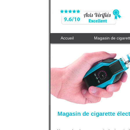
Accueil
Magasin de cigaret
Magasin de cigarette élec