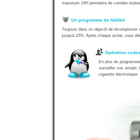
maximum 24H permettra de combler toutes
Un programme de fidélité
Toujours dans un objectif de récompenser 
jusqu'à 10%. Après chaque achat, vous alle
Opération code
En plus du programme d
surveiller vos emails
cigarette electronique.