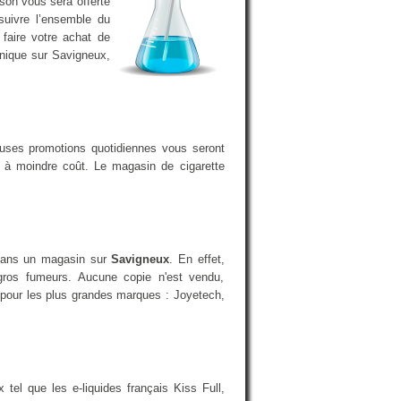
ison vous sera offerte
suivre l’ensemble du
faire votre achat de
onique sur Savigneux,
euses promotions quotidiennes vous seront
a à moindre coût. Le magasin de cigarette
e dans un magasin sur
Savigneux
. En effet,
gros fumeurs. Aucune copie n'est vendu,
t pour les plus grandes marques : Joyetech,
el que les e-liquides français Kiss Full,