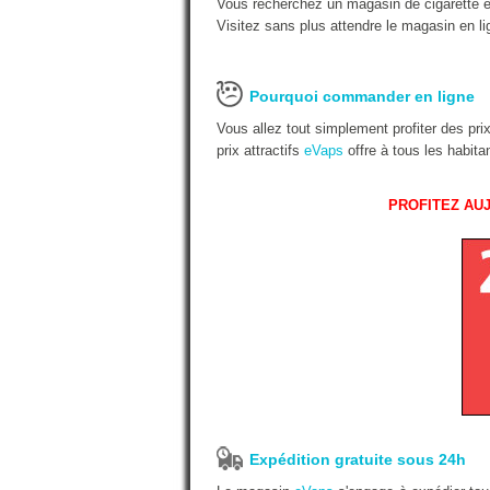
Vous recherchez un magasin de cigarette é
Visitez sans plus attendre le magasin en li
Pourquoi commander en ligne
Vous allez tout simplement profiter des pr
prix attractifs
eVaps
offre à tous les habit
PROFITEZ AUJ
Expédition gratuite sous 24h