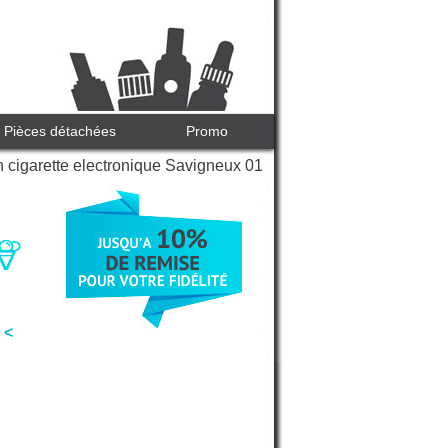
Pièces détachées
Promo
 cigarette electronique Savigneux 01
 <