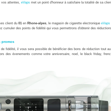
 vos attentes,
eVaps
met un point d'honneur à satisfaire la totalité de sa clien
ses client du
01
en
Rhone-alpes
, le magasin de cigarette electronique
eVaps
z cumuler des points de fidélité qui vous permettrons d'obtenir des réduction
s promos
e fidélité, il vous sera possible de bénéficier des bons de réduction tout au
 lors des évenements comme votre anniversaire, noel, le black friday, fre