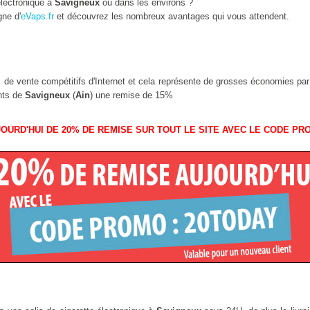
lectronique à
Savigneux
ou dans les environs ?
gne d'
eVaps.fr
et découvrez les nombreux avantages qui vous attendent.
ix de vente compétitifs d'Internet et cela représente de grosses économies pa
ants de
Savigneux
(
Ain
) une remise de 15%
OURD'HUI DE 20% DE REMISE SUR TOUT LE SITE AVEC LE CODE PR