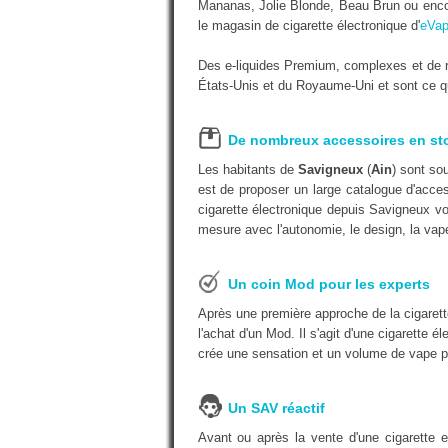
Mananas, Jolie Blonde, Beau Brun ou encor
le magasin de cigarette électronique d'
eVap
Des e-liquides Premium, complexes et de r
États-Unis et du Royaume-Uni et sont ce qu'
De nombreux accessoires en st
Les habitants de
Savigneux
(
Ain
) sont so
est de proposer un large catalogue d'acces
cigarette électronique depuis Savigneux vo
mesure avec l'autonomie, le design, la vape
Un coin Mod pour les experts
Après une première approche de la cigarett
l'achat d'un Mod. Il s'agit d'une cigarette é
crée une sensation et un volume de vape p
Un SAV réactif
Avant ou après la vente d'une cigarette 