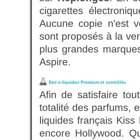
cigarettes électroni
Aucune copie n'est v
sont proposés à la vent
plus grandes marques
Aspire.
Des e-liquides Premium et contrôlés
Afin de satisfaire to
totalité des parfums, 
liquides français Kis
encore Hollywood. Que