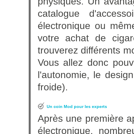
physiques. Un avanta
catalogue d'accesso
électronique ou même
votre achat de cigar
trouverez différents m
Vous allez donc pouv
l'autonomie, le desig
froide).
Un coin Mod pour les experts
Après une première ap
électronique, nombre