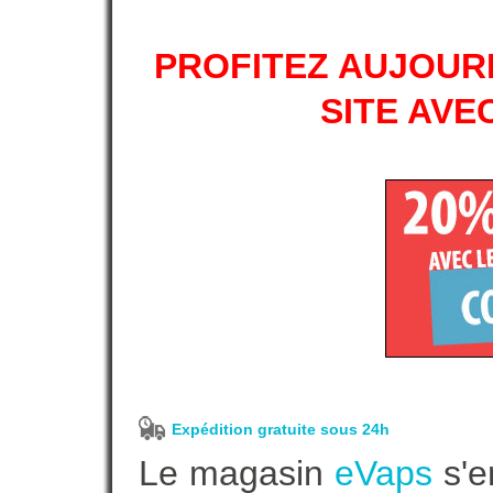
PROFITEZ AUJOURD
SITE AVE
Expédition gratuite sous 24h
Le magasin
eVaps
s'e