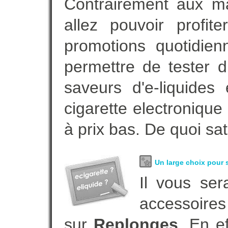
Contrairement aux m
allez pouvoir profi
promotions quotidie
permettre de tester d
saveurs d'e-liquide
cigarette electroniqu
à prix bas. De quoi sat
Un large choix pour s
Il vous ser
accessoires
sur
Replonges
. En e