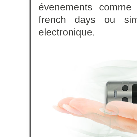
évenements comme vot
french days ou sim
electronique.