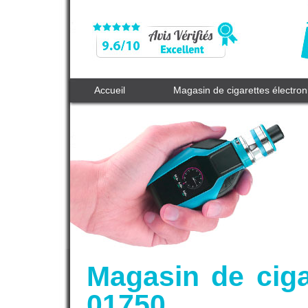
Accueil
Magasin de cigarettes électro
Magasin de ciga
01750