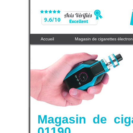
Accueil
Magasin de cigarettes électro
Magasin de cig
01190