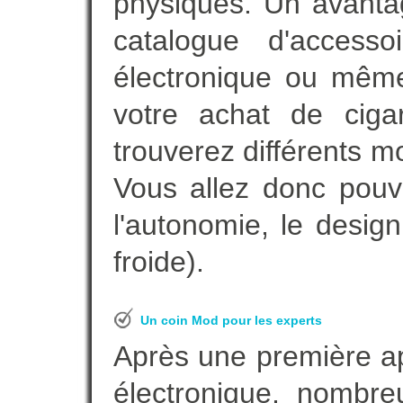
physiques. Un avanta
catalogue d'accesso
électronique ou même
votre achat de ciga
trouverez différents m
Vous allez donc pouv
l'autonomie, le desig
froide).
Un coin Mod pour les experts
Après une première ap
électronique, nombre