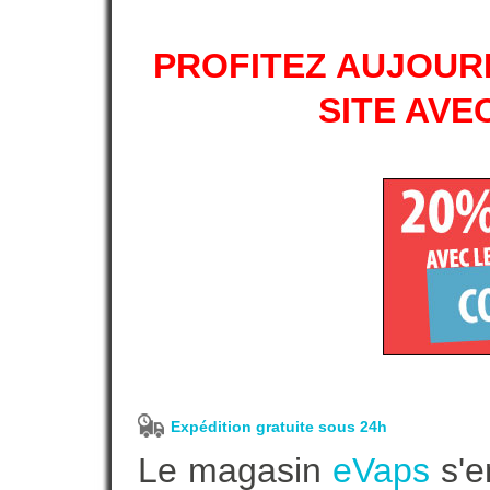
PROFITEZ AUJOURD
SITE AVE
Expédition gratuite sous 24h
Le magasin
eVaps
s'e