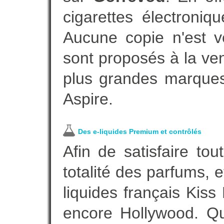
cigarettes électroni
Aucune copie n'est v
sont proposés à la vent
plus grandes marques
Aspire.
Des e-liquides Premium et contrôlés
Afin de satisfaire to
totalité des parfums, 
liquides français Kis
encore Hollywood. Que