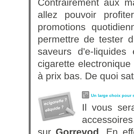
Contrairement aux m
allez pouvoir profi
promotions quotidie
permettre de tester d
saveurs d'e-liquide
cigarette electroniqu
à prix bas. De quoi sat
Un large choix pour s
Il vous ser
accessoires
sur
Gorrevod
. En ef