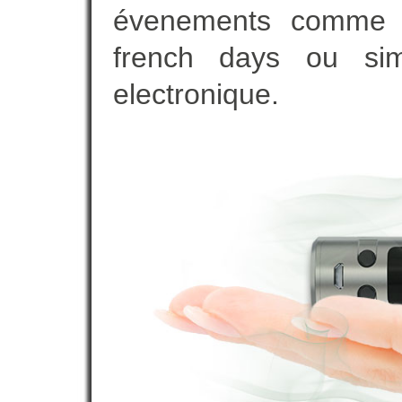
évenements comme vot
french days ou sim
electronique.