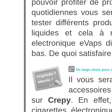
pouvoir profiter de 
quotidiennes vous se
tester différents pro
liquides et cela à 
electronique eVaps d
bas. De quoi satisfaire
Un large choix pour s
Il vous ser
accessoires
sur
Crepy
. En effe
cigarettes électroni