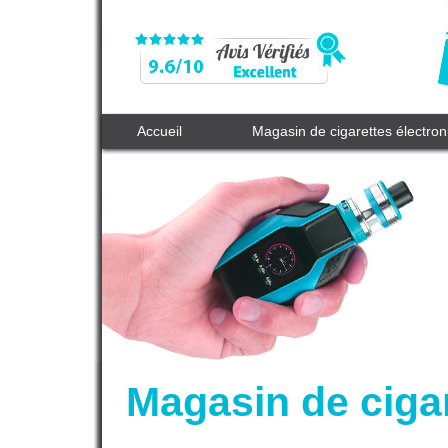
Accueil
Magasin de cigarettes électro
Magasin de ciga