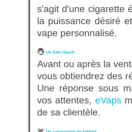
s'agit d'une cigarette
la puissance désiré e
vape personnalisé.
Un SAV réactif
Avant ou après la vent
vous obtiendrez des r
Une réponse sous ma
vos attentes,
eVaps
me
de sa clientèle.
Un programme de fidélité