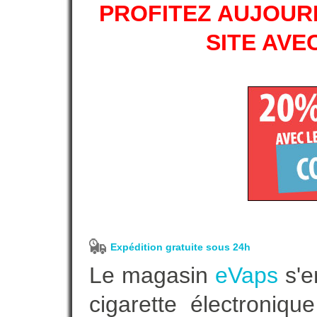
PROFITEZ AUJOURD
SITE AVE
Expédition gratuite sous 24h
Le magasin
eVaps
s'e
cigarette électroniq