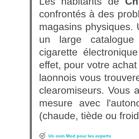
Les habitants de
Ch
confrontés à des prob
magasins physiques. 
un large catalogue 
cigarette électroniq
effet, pour votre acha
laonnois vous trouvere
clearomiseurs. Vous a
mesure avec l'auton
(chaude, tiède ou froid
Un coin Mod pour les experts