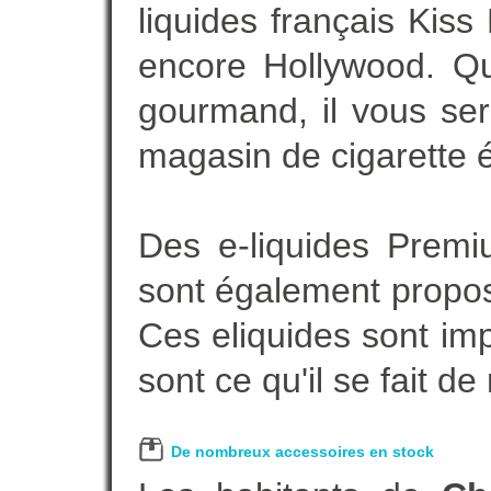
liquides français Kis
encore Hollywood. Que
gourmand, il vous ser
magasin de cigarette é
Des e-liquides Prem
sont également proposé
Ces eliquides sont im
sont ce qu'il se fait d
De nombreux accessoires en stock