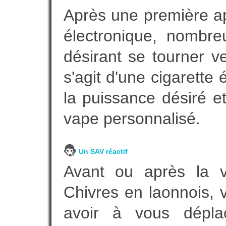
Après une première ap
électronique, nombre
désirant se tourner ve
s'agit d'une cigarette
la puissance désiré e
vape personnalisé.
Un SAV réactif
Avant ou après la ve
Chivres en laonnois, 
avoir à vous dépl