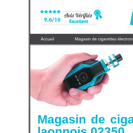
Accueil
Magasin de cigarettes électro
Magasin de ciga
laonnois 02350