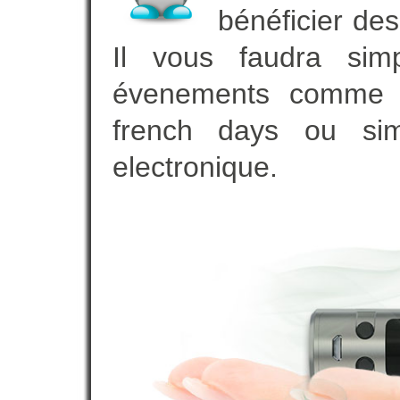
bénéficier des
Il vous faudra simp
évenements comme vot
french days ou sim
electronique.