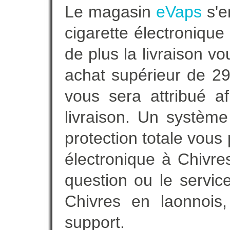
Le magasin
eVaps
s'e
cigarette électronique
de plus la livraison vo
achat supérieur de 2
vous sera attribué a
livraison. Un systèm
protection totale vous 
électronique à Chivre
question ou le servic
Chivres en laonnois
support.