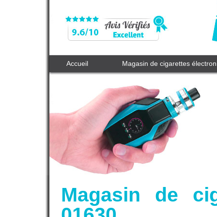
Accueil
Magasin de cigarettes électro
Magasin de cig
01630