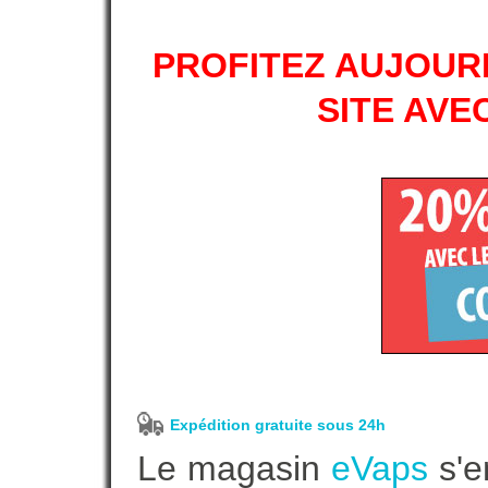
PROFITEZ AUJOURD
SITE AVE
Expédition gratuite sous 24h
Le magasin
eVaps
s'e