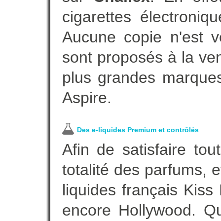
cigarettes électroni
Aucune copie n'est v
sont proposés à la vent
plus grandes marques
Aspire.
Des e-liquides Premium et contrôlés
Afin de satisfaire to
totalité des parfums, 
liquides français Kis
encore Hollywood. Que