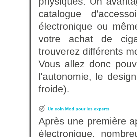
physiques. Un avanta
catalogue d'accesso
électronique ou même
votre achat de ciga
trouverez différents m
Vous allez donc pouv
l'autonomie, le desig
froide).
Un coin Mod pour les experts
Après une première ap
électronique, nombre