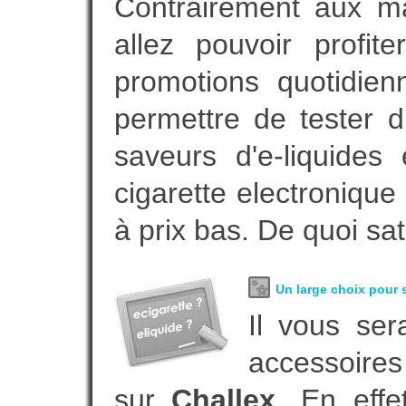
Contrairement aux m
allez pouvoir profi
promotions quotidie
permettre de tester d
saveurs d'e-liquide
cigarette electroniqu
à prix bas. De quoi sat
Un large choix pour s
Il vous ser
accessoires
sur
Challex
. En eff