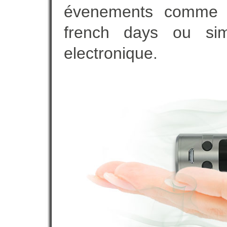
évenements comme vot
french days ou sim
electronique.