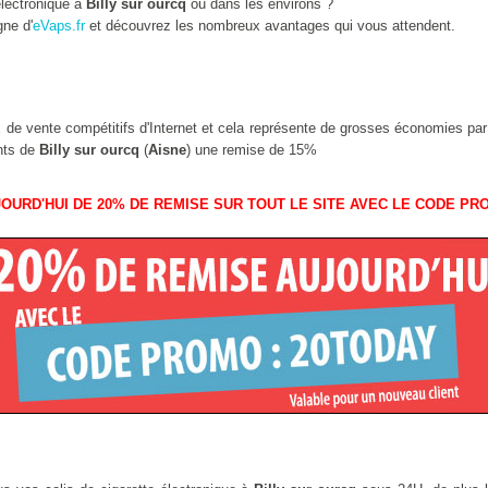
lectronique à
Billy sur ourcq
ou dans les environs ?
gne d'
eVaps.fr
et découvrez les nombreux avantages qui vous attendent.
ix de vente compétitifs d'Internet et cela représente de grosses économies pa
ants de
Billy sur ourcq
(
Aisne
) une remise de 15%
OURD'HUI DE 20% DE REMISE SUR TOUT LE SITE AVEC LE CODE PR