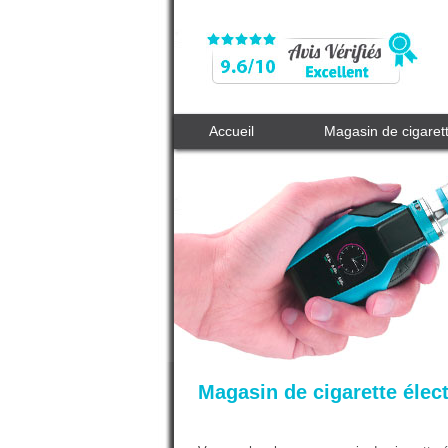
Accueil
Magasin de cigaret
Magasin de cigarette élect