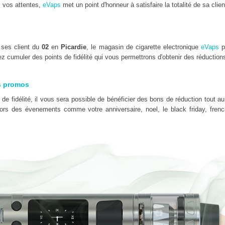
 vos attentes,
eVaps
met un point d'honneur à satisfaire la totalité de sa clien
 ses client du
02
en
Picardie
, le magasin de cigarette electronique
eVaps
p
z cumuler des points de fidélité qui vous permettrons d'obtenir des réduction
s promos
e fidélité, il vous sera possible de bénéficier des bons de réduction tout au
 lors des évenements comme votre anniversaire, noel, le black friday, fre