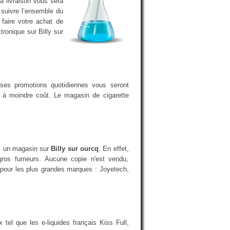
a livraison vous sera
 suivre l’ensemble du
faire votre achat de
tronique sur Billy sur
uses promotions quotidiennes vous seront
a à moindre coût. Le magasin de cigarette
ns un magasin sur
Billy sur ourcq
. En effet,
gros fumeurs. Aucune copie n'est vendu,
t pour les plus grandes marques : Joyetech,
el que les e-liquides français Kiss Full,