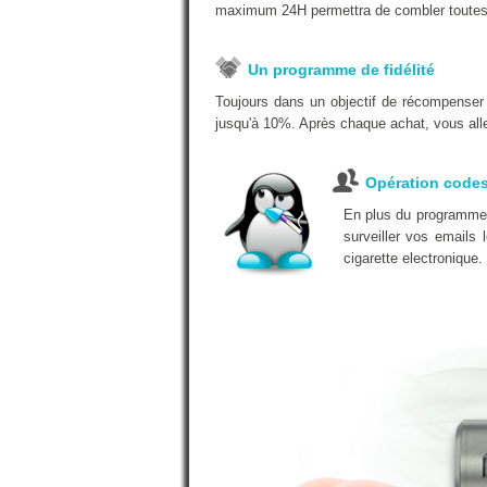
maximum 24H permettra de combler toutes
Un programme de fidélité
Toujours dans un objectif de récompenser
jusqu'à 10%. Après chaque achat, vous alle
Opération code
En plus du programme d
surveiller vos emails
cigarette electronique.