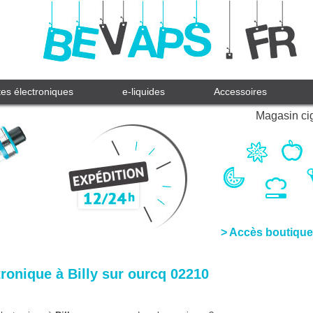
tes électroniques
e-liquides
Accessoires
Magasin cig
> Accès boutique
ronique à Billy sur ourcq 02210