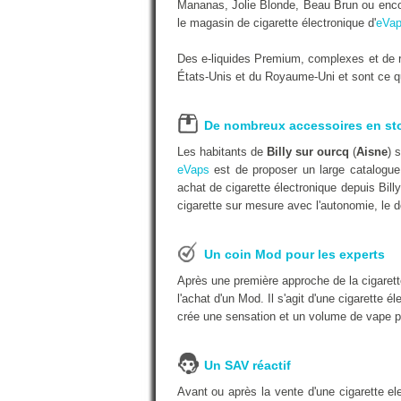
Mananas, Jolie Blonde, Beau Brun ou encor
le magasin de cigarette électronique d'
eVap
Des e-liquides Premium, complexes et de r
États-Unis et du Royaume-Uni et sont ce qu'
De nombreux accessoires en st
Les habitants de
Billy sur ourcq
(
Aisne
) 
eVaps
est de proposer un large catalogue 
achat de cigarette électronique depuis Bill
cigarette sur mesure avec l'autonomie, le d
Un coin Mod pour les experts
Après une première approche de la cigarett
l'achat d'un Mod. Il s'agit d'une cigarette é
crée une sensation et un volume de vape p
Un SAV réactif
Avant ou après la vente d'une cigarette e