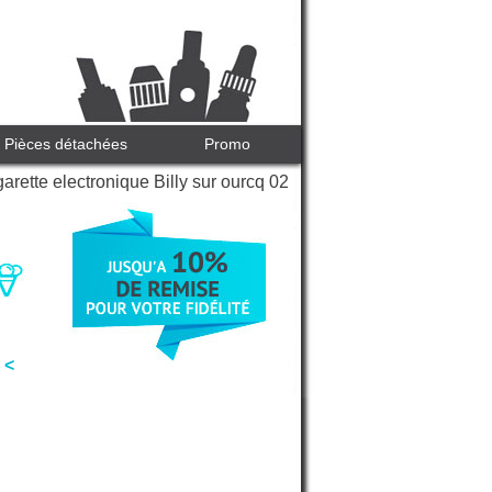
Pièces détachées
Promo
arette electronique Billy sur ourcq 02
 <