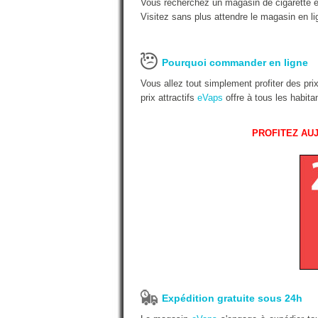
Vous recherchez un magasin de cigarette é
Visitez sans plus attendre le magasin en li
Pourquoi commander en ligne
Vous allez tout simplement profiter des pr
prix attractifs
eVaps
offre à tous les habit
PROFITEZ AUJ
Expédition gratuite sous 24h