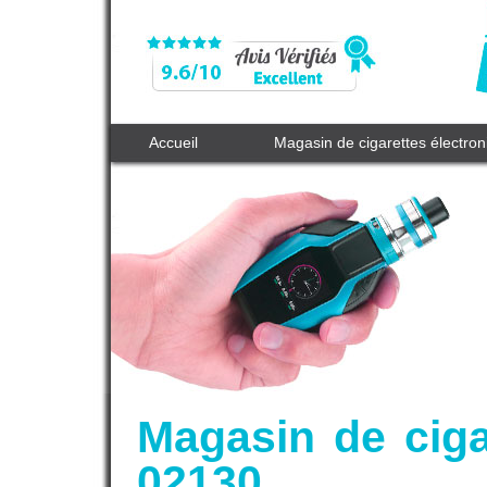
Accueil
Magasin de cigarettes électro
Magasin de ciga
02130