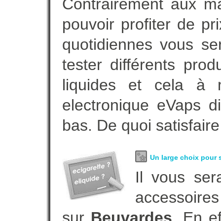
Contrairement aux m
pouvoir profiter de 
quotidiennes vous se
tester différents pro
liquides et cela à 
electronique eVaps d
bas. De quoi satisfaire
Un large choix pour s
Il vous ser
accessoires
sur
Beuvardes
. En e