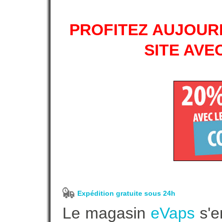
PROFITEZ AUJOURD
SITE AVE
Expédition gratuite sous 24h
Le magasin
eVaps
s'e