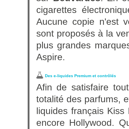
cigarettes électroni
Aucune copie n'est v
sont proposés à la vent
plus grandes marques
Aspire.
Des e-liquides Premium et contrôlés
Afin de satisfaire to
totalité des parfums, 
liquides français Kis
encore Hollywood. Que