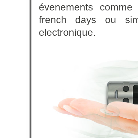
évenements comme vot
french days ou sim
electronique.