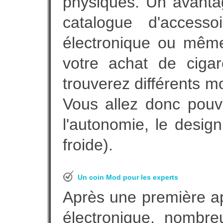
physiques. Un avanta
catalogue d'accesso
électronique ou même
votre achat de cigar
trouverez différents m
Vous allez donc pouv
l'autonomie, le desig
froide).
Un coin Mod pour les experts
Après une première ap
électronique, nombre