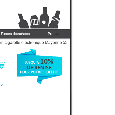
Pièces détachées
Promo
n cigarette electronique Mayenne 53
 <