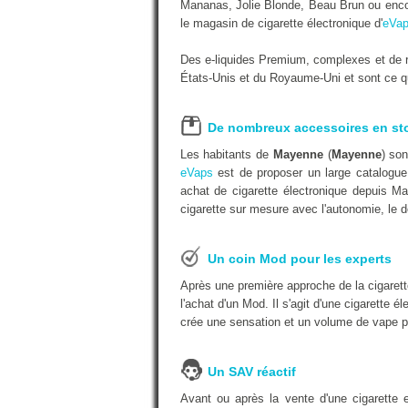
Mananas, Jolie Blonde, Beau Brun ou encor
le magasin de cigarette électronique d'
eVap
Des e-liquides Premium, complexes et de r
États-Unis et du Royaume-Uni et sont ce qu'
De nombreux accessoires en st
Les habitants de
Mayenne
(
Mayenne
) so
eVaps
est de proposer un large catalogue 
achat de cigarette électronique depuis Ma
cigarette sur mesure avec l'autonomie, le d
Un coin Mod pour les experts
Après une première approche de la cigarett
l'achat d'un Mod. Il s'agit d'une cigarette é
crée une sensation et un volume de vape p
Un SAV réactif
Avant ou après la vente d'une cigarette