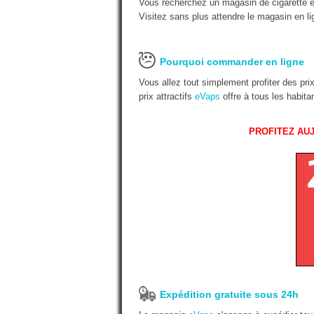
Vous recherchez un magasin de cigarette é
Visitez sans plus attendre le magasin en li
Pourquoi commander en ligne
Vous allez tout simplement profiter des pr
prix attractifs
eVaps
offre à tous les habit
PROFITEZ AUJ
Expédition gratuite sous 24h