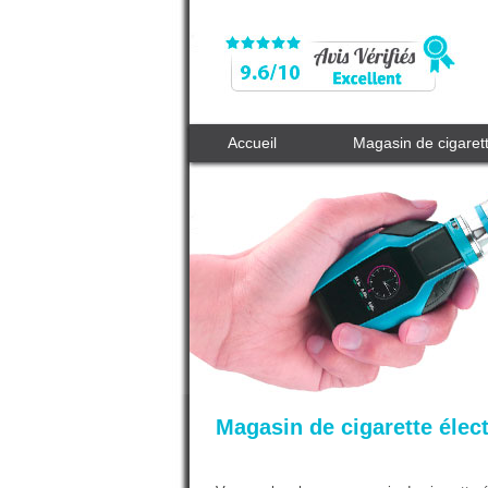
Accueil
Magasin de cigaret
Magasin de cigarette éle