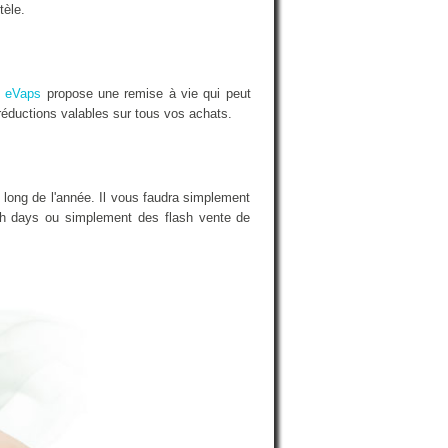
tèle.
e
eVaps
propose une remise à vie qui peut
réductions valables sur tous vos achats.
 long de l'année. Il vous faudra simplement
nch days ou simplement des flash vente de