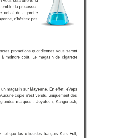
n vous sera offerte si
ensemble du processus
e achat de cigarette
ayenne, n'hésitez pas
reuses promotions quotidiennes vous seront
a à moindre coût. Le magasin de cigarette
ns un magasin sur
Mayenne
. En effet, eVaps
 Aucune copie n'est vendu, uniquement des
us grandes marques : Joyetech, Kangertech,
el que les e-liquides français Kiss Full,