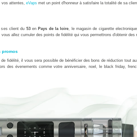
 vos attentes,
eVaps
met un point d'honneur à satisfaire la totalité de sa clien
 ses client du
53
en
Pays de la loire
, le magasin de cigarette electroniqu
vous allez cumuler des points de fidélité qui vous permettrons d'obtenir des 
s promos
e fidélité, il vous sera possible de bénéficier des bons de réduction tout au
 lors des évenements comme votre anniversaire, noel, le black friday, fre