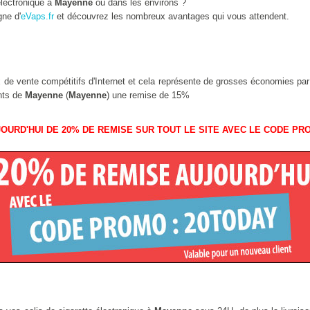
lectronique à
Mayenne
ou dans les environs ?
gne d'
eVaps.fr
et découvrez les nombreux avantages qui vous attendent.
ix de vente compétitifs d'Internet et cela représente de grosses économies pa
ants de
Mayenne
(
Mayenne
) une remise de 15%
OURD'HUI DE 20% DE REMISE SUR TOUT LE SITE AVEC LE CODE PR