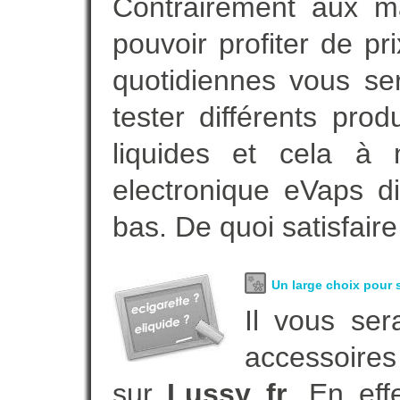
Contrairement aux 
pouvoir profiter de 
quotidiennes vous se
tester différents pro
liquides et cela à 
electronique eVaps d
bas. De quoi satisfaire
Un large choix pour s
Il vous ser
accessoires
sur
Lussy fr
. En ef