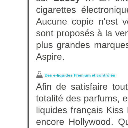
cigarettes électroni
Aucune copie n'est v
sont proposés à la vent
plus grandes marques
Aspire.
Des e-liquides Premium et contrôlés
Afin de satisfaire to
totalité des parfums, 
liquides français Kis
encore Hollywood. Que