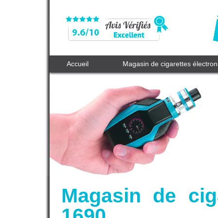
Accueil
Magasin de cigarettes électro
Magasin de cig
1690