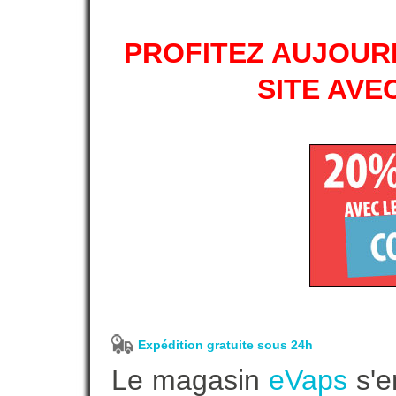
PROFITEZ AUJOURD
SITE AVE
Expédition gratuite sous 24h
Le magasin
eVaps
s'e