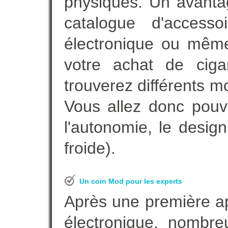
physiques. Un avanta
catalogue d'accesso
électronique ou même
votre achat de ciga
trouverez différents m
Vous allez donc pouv
l'autonomie, le desig
froide).
Un coin Mod pour les experts
Après une première ap
électronique, nombre