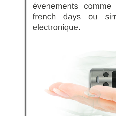
évenements comme vot
french days ou sim
electronique.