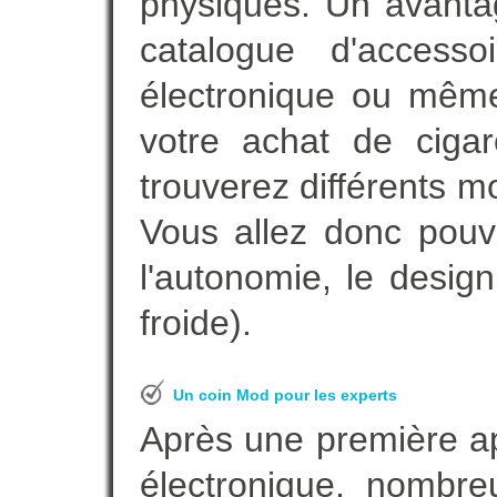
physiques. Un avanta
catalogue d'accesso
électronique ou même
votre achat de cigar
trouverez différents m
Vous allez donc pouv
l'autonomie, le desig
froide).
Un coin Mod pour les experts
Après une première ap
électronique, nombre