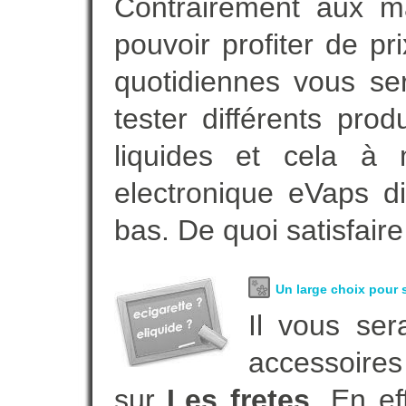
Contrairement aux 
pouvoir profiter de 
quotidiennes vous se
tester différents pro
liquides et cela à 
electronique eVaps d
bas. De quoi satisfaire
Un large choix pour s
Il vous ser
accessoires
sur
Les fretes
. En e