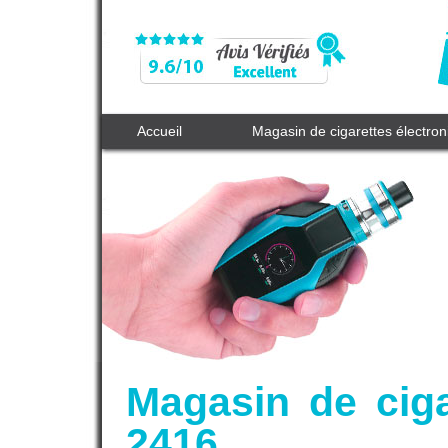
Accueil
Magasin de cigarettes électro
Magasin de ciga
2416