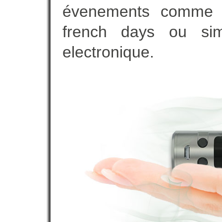
évenements comme vot
french days ou sim
electronique.