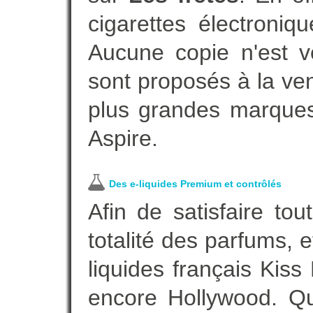
cigarettes électroni
Aucune copie n'est v
sont proposés à la vent
plus grandes marques
Aspire.
Des e-liquides Premium et contrôlés
Afin de satisfaire to
totalité des parfums, 
liquides français Kis
encore Hollywood. Que