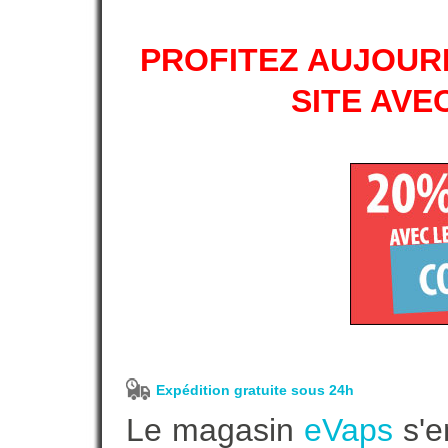
PROFITEZ AUJOURD
SITE AVE
Expédition gratuite sous 24h
Le magasin
eVaps
s'e