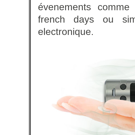
évenements comme vot
french days ou sim
electronique.