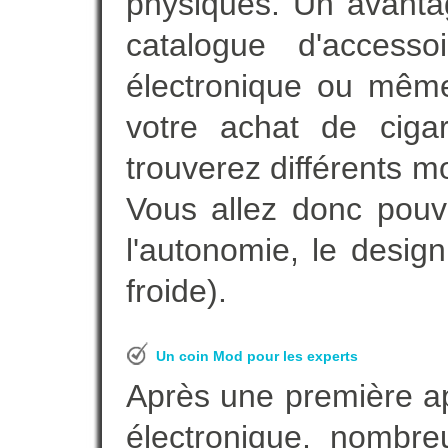
physiques. Un avanta
catalogue d'accesso
électronique ou même
votre achat de ciga
trouverez différents m
Vous allez donc pouv
l'autonomie, le desig
froide).
Un coin Mod pour les experts
Après une première ap
électronique, nombre