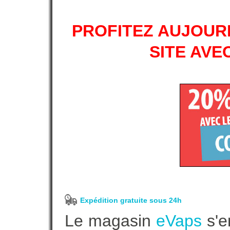
PROFITEZ AUJOURD
SITE AVE
Expédition gratuite sous 24h
Le magasin
eVaps
s'e