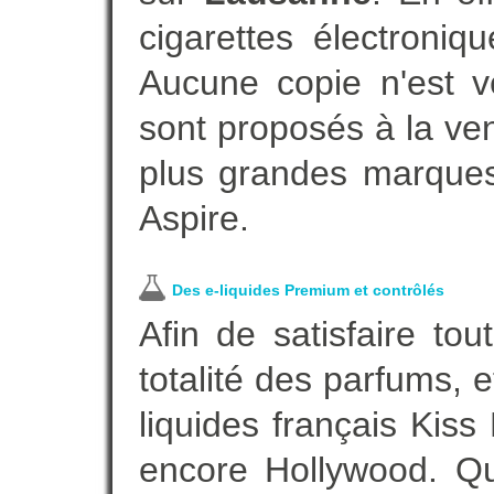
cigarettes électroni
Aucune copie n'est v
sont proposés à la vent
plus grandes marques
Aspire.
Des e-liquides Premium et contrôlés
Afin de satisfaire to
totalité des parfums, 
liquides français Kis
encore Hollywood. Que