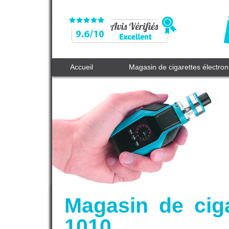
Accueil
Magasin de cigarettes électro
Magasin de cig
1010