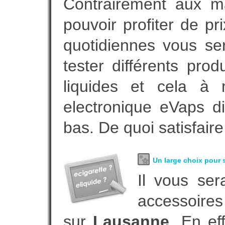
Contrairement aux 
pouvoir profiter de 
quotidiennes vous se
tester différents pro
liquides et cela à 
electronique eVaps d
bas. De quoi satisfaire
Un large choix pour s
Il vous ser
accessoires
sur
Lausanne
. En e