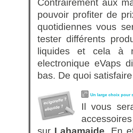
Contrairement aux m
pouvoir profiter de 
quotidiennes vous se
tester différents pro
liquides et cela à 
electronique eVaps d
bas. De quoi satisfaire
Un large choix pour s
Il vous ser
accessoires
sur
Lahamaide
. En e