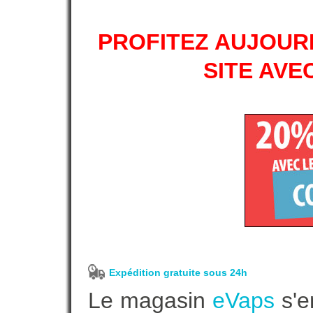
PROFITEZ AUJOURD
SITE AVE
Expédition gratuite sous 24h
Le magasin
eVaps
s'e