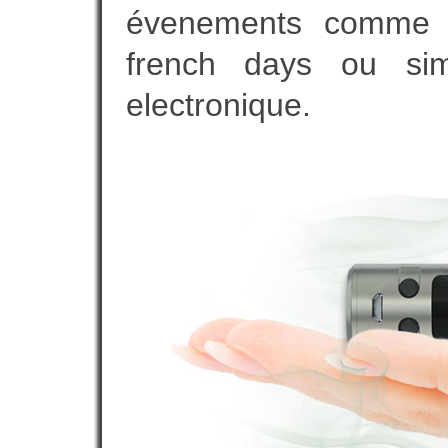
évenements comme vot
french days ou sim
electronique.