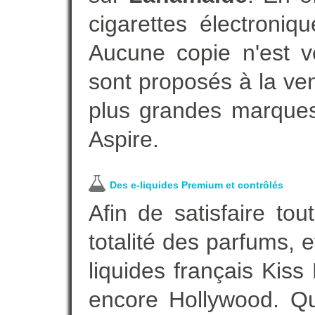
cigarettes électroni
Aucune copie n'est v
sont proposés à la vent
plus grandes marques
Aspire.
Des e-liquides Premium et contrôlés
Afin de satisfaire to
totalité des parfums, 
liquides français Kis
encore Hollywood. Que