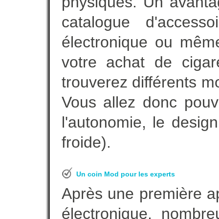
physiques. Un avanta
catalogue d'accesso
électronique ou même
votre achat de cigar
trouverez différents m
Vous allez donc pouv
l'autonomie, le desig
froide).
Un coin Mod pour les experts
Après une première ap
électronique, nombre