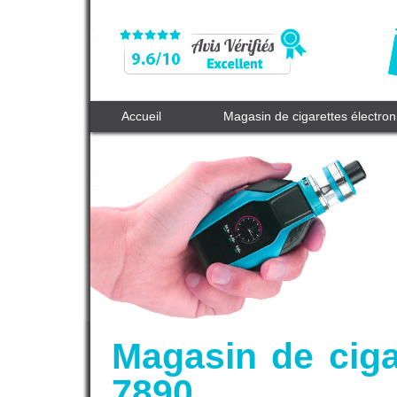
Accueil
Magasin de cigarettes électro
Magasin de ciga
7890