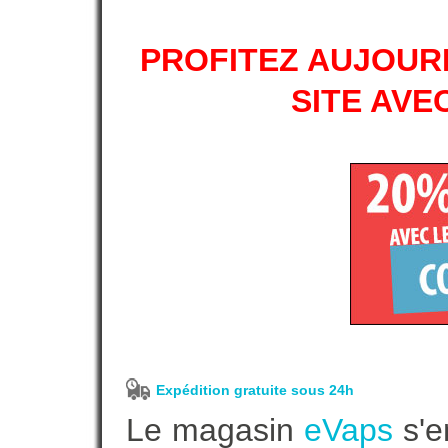
PROFITEZ AUJOURD
SITE AVE
Expédition gratuite sous 24h
Le magasin
eVaps
s'e