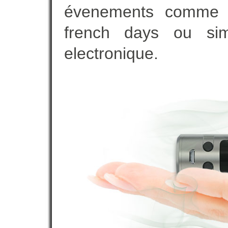
évenements comme vot
french days ou sim
electronique.