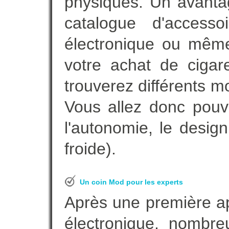
physiques. Un avanta
catalogue d'accesso
électronique ou même
votre achat de cigar
trouverez différents m
Vous allez donc pouv
l'autonomie, le desig
froide).
Un coin Mod pour les experts
Après une première ap
électronique, nombre