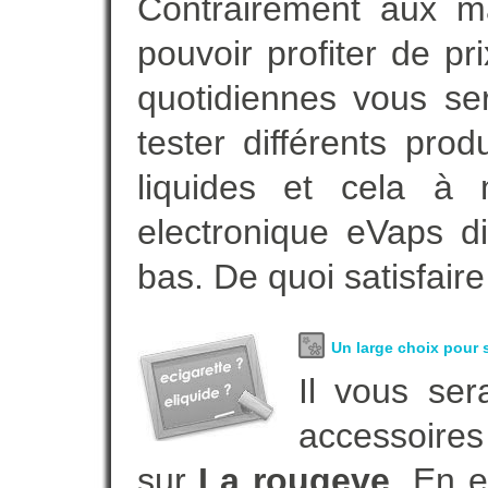
Contrairement aux 
pouvoir profiter de 
quotidiennes vous se
tester différents pro
liquides et cela à 
electronique eVaps d
bas. De quoi satisfaire
Un large choix pour s
Il vous ser
accessoires
sur
La rougeve
. En 