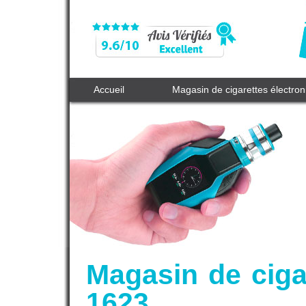
Accueil
Magasin de cigarettes électro
Magasin de ciga
1623