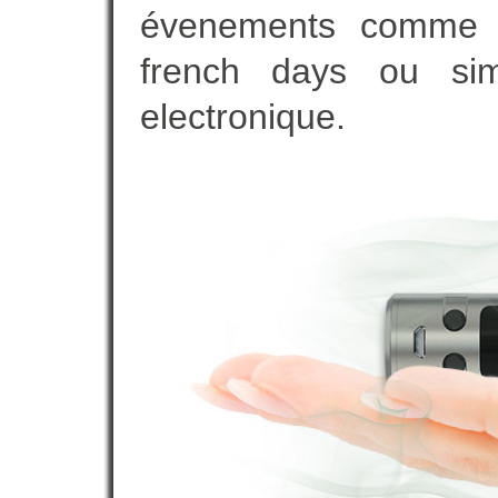
évenements comme vot
french days ou sim
electronique.