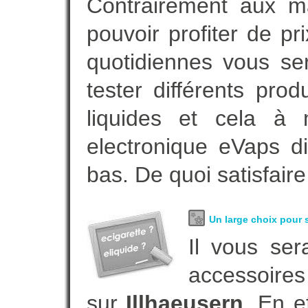
Contrairement aux 
pouvoir profiter de 
quotidiennes vous se
tester différents pro
liquides et cela à 
electronique eVaps d
bas. De quoi satisfaire
Un large choix pour s
Il vous ser
accessoires
sur
Illhaeusern
. En e