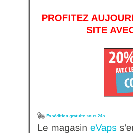
PROFITEZ AUJOURD
SITE AVE
Expédition gratuite sous 24h
Le magasin
eVaps
s'e