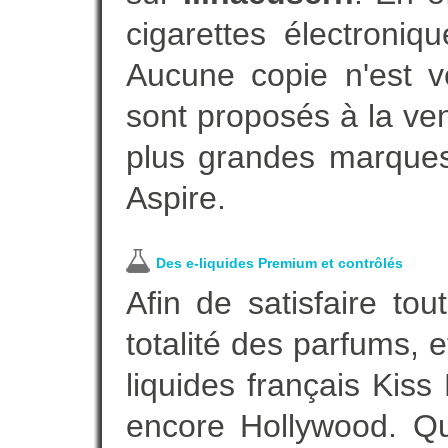
cigarettes électroni
Aucune copie n'est v
sont proposés à la vent
plus grandes marques
Aspire.
Des e-liquides Premium et contrôlés
Afin de satisfaire to
totalité des parfums, 
liquides français Kis
encore Hollywood. Que