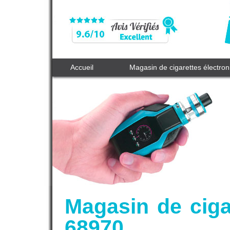
Accueil
Magasin de cigarettes électro
Magasin de ciga
68970