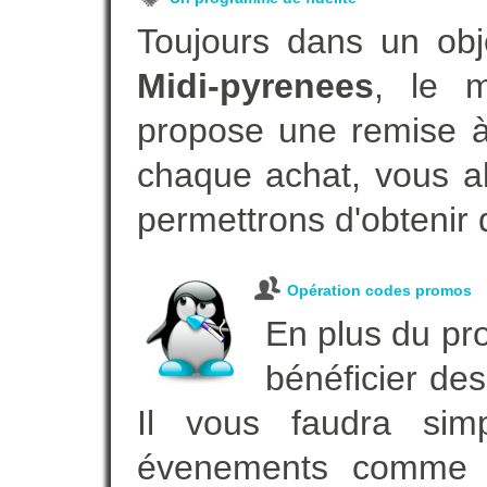
Toujours dans un obj
Midi-pyrenees
, le m
propose une remise à 
chaque achat, vous al
permettrons d'obtenir 
Opération codes promos
En plus du pro
bénéficier des
Il vous faudra simp
évenements comme vot