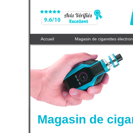
Accueil
Magasin de cigarettes électro
Magasin de cigar