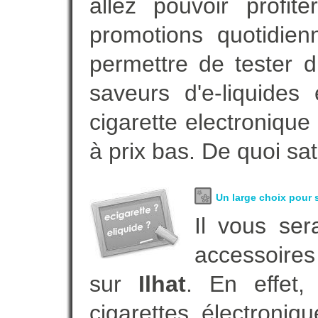
allez pouvoir profi
promotions quotidie
permettre de tester d
saveurs d'e-liquide
cigarette electroniqu
à prix bas. De quoi sat
Un large choix pour s
Il vous ser
accessoires
sur
Ilhat
. En effet
cigarettes électroni