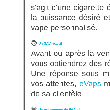
s'agit d'une cigarette
la puissance désiré e
vape personnalisé.
Un SAV réactif
Avant ou après la vent
vous obtiendrez des r
Une réponse sous ma
vos attentes,
eVaps
me
de sa clientèle.
Un programme de fidélité