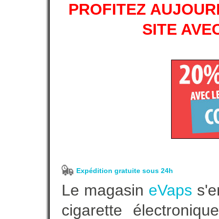
PROFITEZ AUJOURD
SITE AVE
Expédition gratuite sous 24h
Le magasin
eVaps
s'e
cigarette électroniq