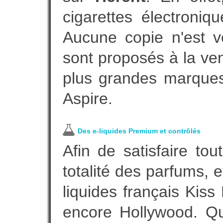
cigarettes électroni
Aucune copie n'est v
sont proposés à la vent
plus grandes marques
Aspire.
Des e-liquides Premium et contrôlés
Afin de satisfaire to
totalité des parfums, 
liquides français Kis
encore Hollywood. Que