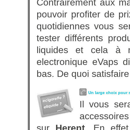
Contrairement aux m
pouvoir profiter de 
quotidiennes vous se
tester différents pro
liquides et cela à 
electronique eVaps d
bas. De quoi satisfaire
Un large choix pour s
Il vous ser
accessoires
sur
Herent
. En effe