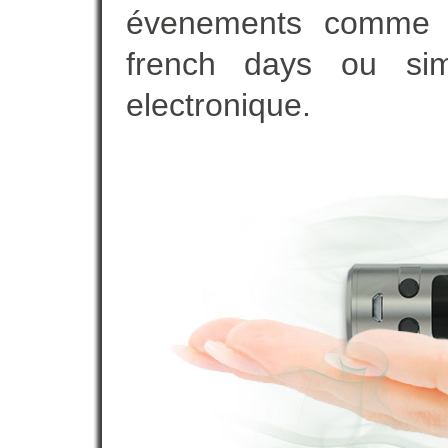
évenements comme vot
french days ou sim
electronique.