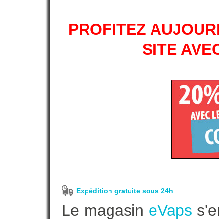
PROFITEZ AUJOURD
SITE AVE
Expédition gratuite sous 24h
Le magasin
eVaps
s'e