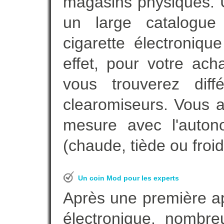
magasins physiques. 
un large catalogue 
cigarette électroniq
effet, pour votre ach
vous trouverez diff
clearomiseurs. Vous a
mesure avec l'auton
(chaude, tiède ou froid
Un coin Mod pour les experts
Après une première ap
électronique, nombre