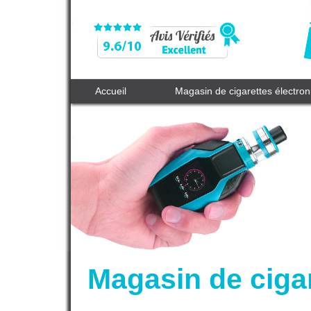
Accueil
Magasin de cigarettes électro
Magasin de cigar