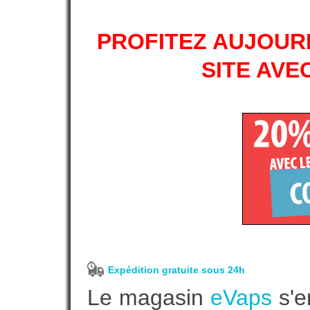
PROFITEZ AUJOURD
SITE AVE
Expédition gratuite sous 24h
Le magasin
eVaps
s'e