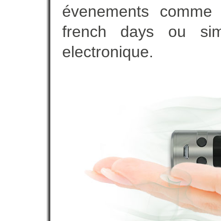
évenements comme vot
french days ou sim
electronique.