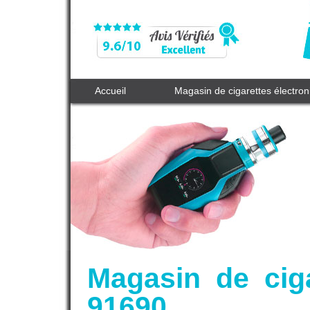
Accueil
Magasin de cigarettes électro
Magasin de ciga
91690