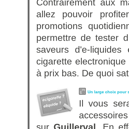
Contrairement aux m
allez pouvoir profi
promotions quotidie
permettre de tester d
saveurs d'e-liquide
cigarette electroniqu
à prix bas. De quoi sat
Un large choix pour s
Il vous ser
accessoires
sur
Guillerval
. En ef