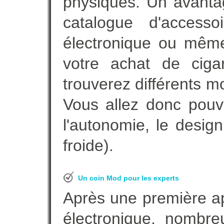
physiques. Un avanta
catalogue d'accesso
électronique ou même
votre achat de cigar
trouverez différents m
Vous allez donc pouv
l'autonomie, le desig
froide).
Un coin Mod pour les experts
Après une première ap
électronique, nombre