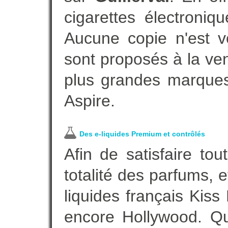
cigarettes électroni
Aucune copie n'est v
sont proposés à la vent
plus grandes marques
Aspire.
Des e-liquides Premium et contrôlés
Afin de satisfaire to
totalité des parfums, 
liquides français Kis
encore Hollywood. Que