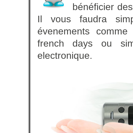
bénéficier des
Il vous faudra simp
évenements comme vot
french days ou sim
electronique.