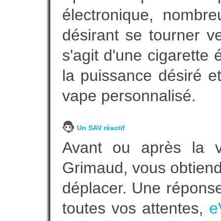
électronique, nombre
désirant se tourner ve
s'agit d'une cigarette
la puissance désiré e
vape personnalisé.
Un SAV réactif
Avant ou après la ve
Grimaud, vous obtiend
déplacer. Une répons
toutes vos attentes,
e