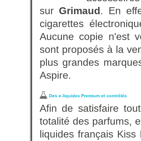
sur
Grimaud
. En ef
cigarettes électroni
Aucune copie n'est v
sont proposés à la vent
plus grandes marques
Aspire.
Des e-liquides Premium et contrôlés
Afin de satisfaire to
totalité des parfums, 
liquides français Kis