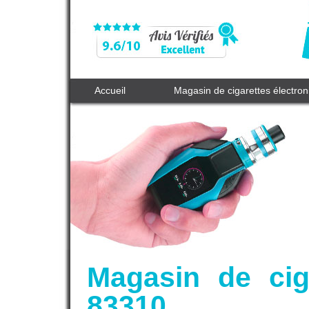
Accueil
Magasin de cigarettes électro
Magasin de cig
83310