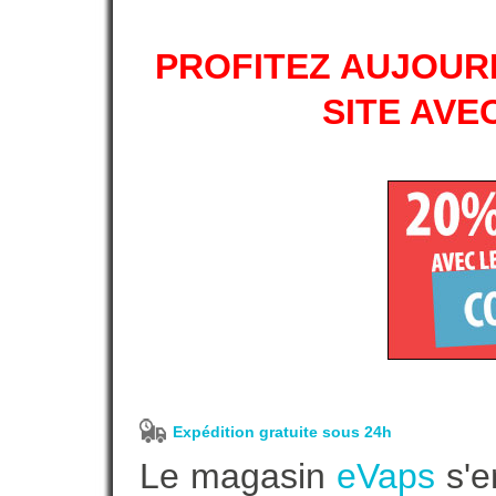
PROFITEZ AUJOURD
SITE AVE
Expédition gratuite sous 24h
Le magasin
eVaps
s'e