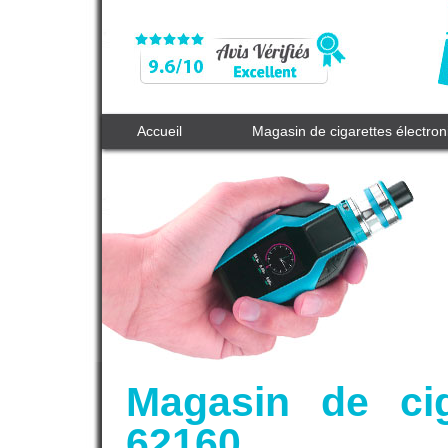
Accueil
Magasin de cigarettes électro
Magasin de cig
62160