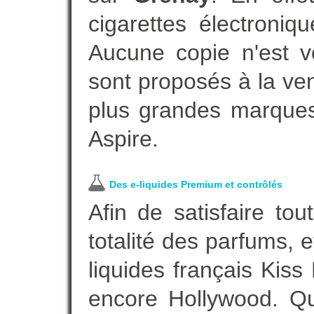
cigarettes électroni
Aucune copie n'est v
sont proposés à la vent
plus grandes marques
Aspire.
Des e-liquides Premium et contrôlés
Afin de satisfaire to
totalité des parfums, 
liquides français Kis
encore Hollywood. Que