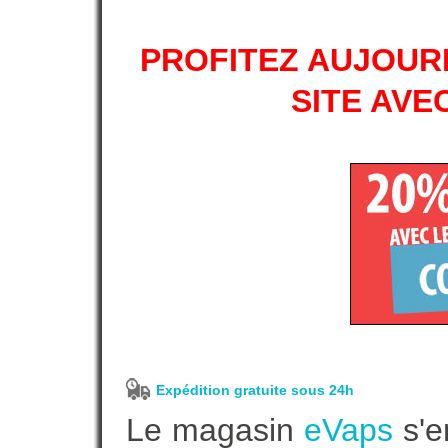
PROFITEZ AUJOURD
SITE AVE
Expédition gratuite sous 24h
Le magasin
eVaps
s'e