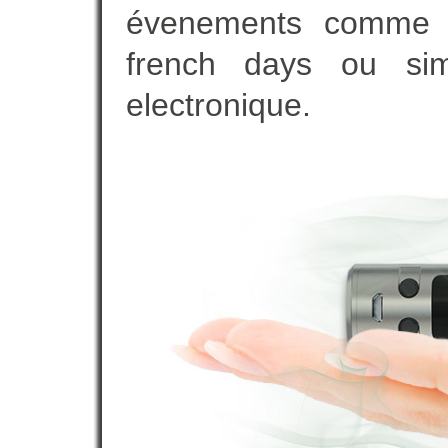
évenements comme vot
french days ou sim
electronique.