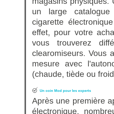
magasins physiques. 
un large catalogue 
cigarette électroniq
effet, pour votre ach
vous trouverez diff
clearomiseurs. Vous a
mesure avec l'auton
(chaude, tiède ou froid
Un coin Mod pour les experts
Après une première ap
électronique, nombre