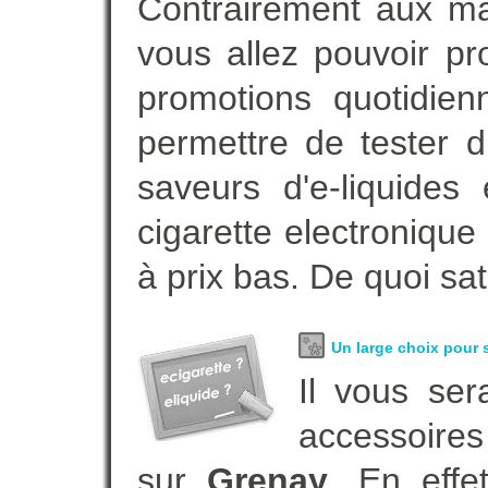
Contrairement aux m
vous allez pouvoir p
promotions quotidie
permettre de tester d
saveurs d'e-liquide
cigarette electroniqu
à prix bas. De quoi sat
Un large choix pour s
Il vous ser
accessoires
sur
Grenay
. En eff