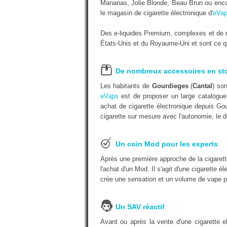
Mananas, Jolie Blonde, Beau Brun ou encor
le magasin de cigarette électronique d'
eVap
Des e-liquides Premium, complexes et de r
États-Unis et du Royaume-Uni et sont ce qu'
De nombreux accessoires en st
Les habitants de
Gourdieges
(
Cantal
) so
eVaps
est de proposer un large catalogue 
achat de cigarette électronique depuis Go
cigarette sur mesure avec l'autonomie, le d
Un coin Mod pour les experts
Après une première approche de la cigarett
l'achat d'un Mod. Il s'agit d'une cigarette é
crée une sensation et un volume de vape p
Un SAV réactif
Avant ou après la vente d'une cigarette 