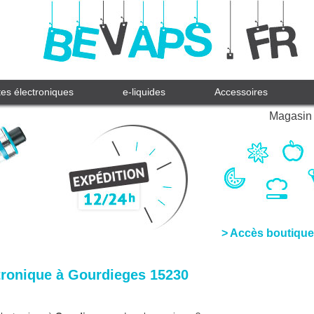
tes électroniques
e-liquides
Accessoires
Magasin 
> Accès boutique
tronique à Gourdieges 15230