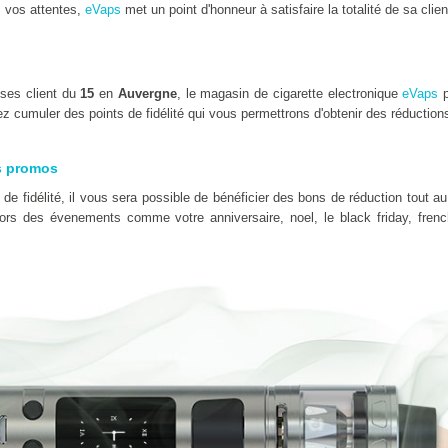
 vos attentes,
eVaps
met un point d'honneur à satisfaire la totalité de sa clien
 ses client du
15
en
Auvergne
, le magasin de cigarette electronique
eVaps
p
z cumuler des points de fidélité qui vous permettrons d'obtenir des réduction
s promos
e fidélité, il vous sera possible de bénéficier des bons de réduction tout au
 lors des évenements comme votre anniversaire, noel, le black friday, fre