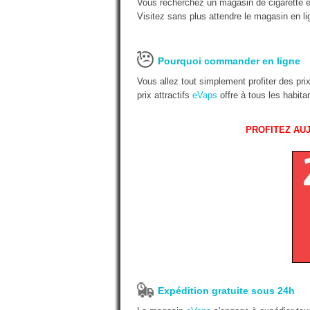
Vous recherchez un magasin de cigarette é
Visitez sans plus attendre le magasin en li
Pourquoi commander en ligne
Vous allez tout simplement profiter des pr
prix attractifs
eVaps
offre à tous les habit
PROFITEZ AUJ
Expédition gratuite sous 24h