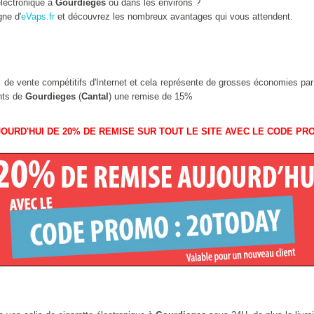
lectronique à
Gourdieges
ou dans les environs ?
gne d'
eVaps.fr
et découvrez les nombreux avantages qui vous attendent.
ix de vente compétitifs d'Internet et cela représente de grosses économies pa
ants de
Gourdieges
(
Cantal
) une remise de 15%
OURD'HUI DE 20% DE REMISE SUR TOUT LE SITE AVEC LE CODE PR