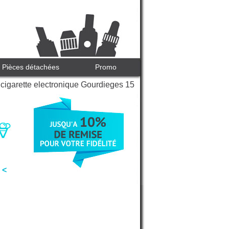
Pièces détachées
Promo
cigarette electronique Gourdieges 15
 <