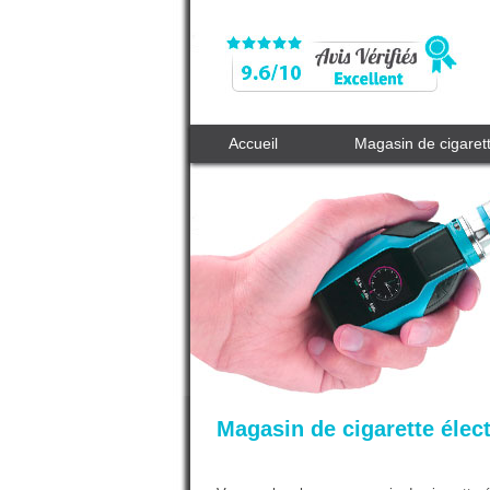
Accueil
Magasin de cigaret
Magasin de cigarette élec