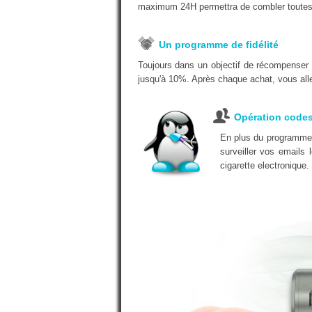
maximum 24H permettra de combler toutes
Un programme de fidélité
Toujours dans un objectif de récompenser
jusqu'à 10%. Après chaque achat, vous alle
Opération code
En plus du programme d
surveiller vos emails
cigarette electronique.