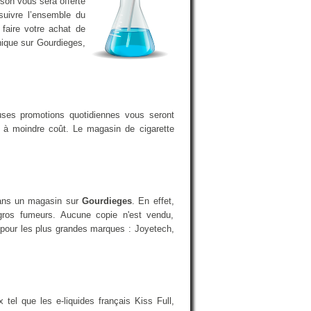
ison vous sera offerte
suivre l’ensemble du
faire votre achat de
onique sur Gourdieges,
uses promotions quotidiennes vous seront
a à moindre coût. Le magasin de cigarette
 dans un magasin sur
Gourdieges
. En effet,
gros fumeurs. Aucune copie n'est vendu,
t pour les plus grandes marques : Joyetech,
el que les e-liquides français Kiss Full,