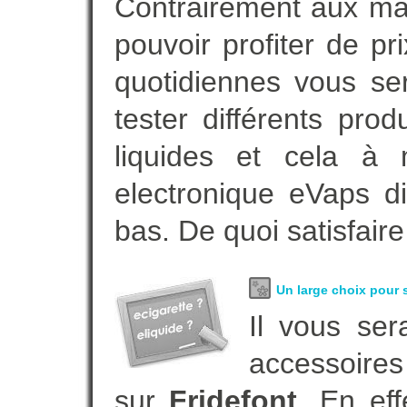
Contrairement aux m
pouvoir profiter de 
quotidiennes vous se
tester différents pro
liquides et cela à 
electronique eVaps d
bas. De quoi satisfaire
Un large choix pour s
Il vous ser
accessoires
sur
Fridefont
. En ef