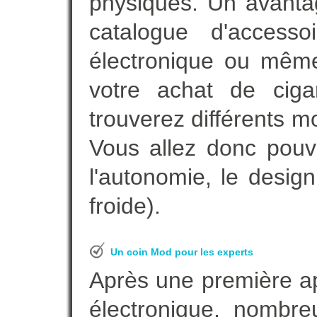
physiques. Un avanta
catalogue d'accesso
électronique ou même
votre achat de cigar
trouverez différents m
Vous allez donc pouv
l'autonomie, le desig
froide).
Un coin Mod pour les experts
Après une première ap
électronique, nombre