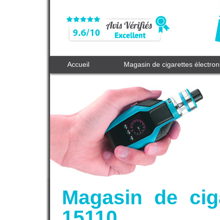
Accueil
Magasin de cigarettes électro
Magasin de ciga
15110