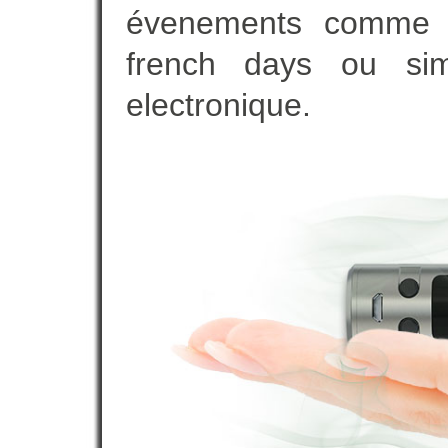
évenements comme vot
french days ou sim
electronique.