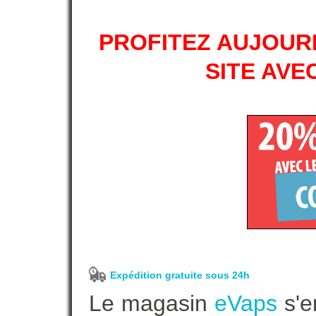
PROFITEZ AUJOURD
SITE AVE
Expédition gratuite sous 24h
Le magasin
eVaps
s'e