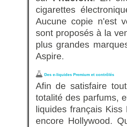
cigarettes électroni
Aucune copie n'est v
sont proposés à la vent
plus grandes marques
Aspire.
Des e-liquides Premium et contrôlés
Afin de satisfaire to
totalité des parfums, 
liquides français Kis
encore Hollywood. Que