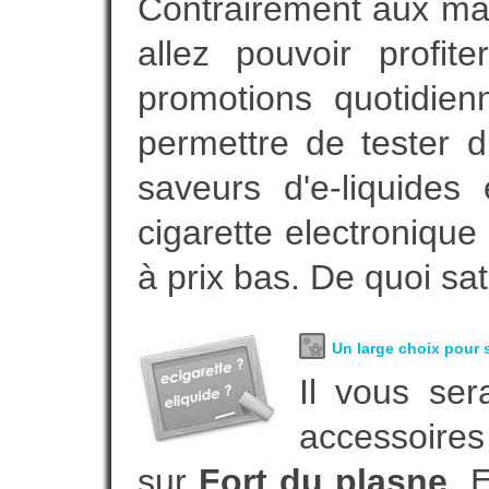
Contrairement aux m
allez pouvoir profi
promotions quotidie
permettre de tester d
saveurs d'e-liquide
cigarette electroniqu
à prix bas. De quoi sat
Un large choix pour s
Il vous ser
accessoires
sur
Fort du plasne
. 