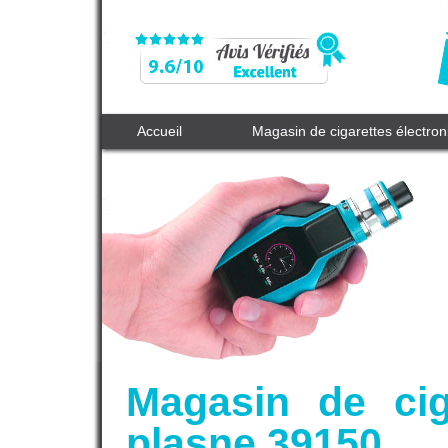
Accueil
Magasin de cigarettes électro
Magasin de cig
plasne 39150