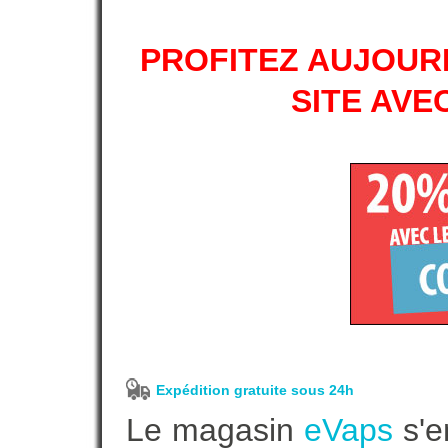
PROFITEZ AUJOURD
SITE AVE
Expédition gratuite sous 24h
Le magasin
eVaps
s'e