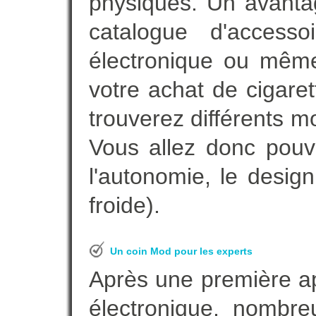
physiques. Un avanta
catalogue d'accesso
électronique ou même
votre achat de cigare
trouverez différents m
Vous allez donc pouv
l'autonomie, le desig
froide).
Un coin Mod pour les experts
Après une première ap
électronique, nombre