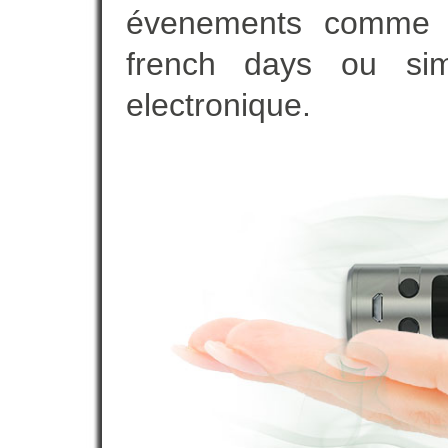
évenements comme vot
french days ou sim
electronique.