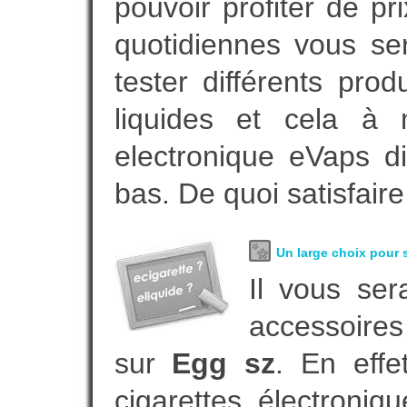
pouvoir profiter de 
quotidiennes vous se
tester différents pro
liquides et cela à 
electronique eVaps d
bas. De quoi satisfaire
Un large choix pour s
Il vous ser
accessoires
sur
Egg sz
. En eff
cigarettes électroni