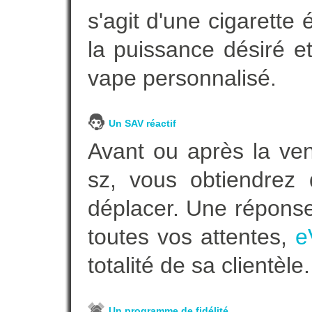
s'agit d'une cigarette
la puissance désiré e
vape personnalisé.
Un SAV réactif
Avant ou après la ven
sz, vous obtiendrez
déplacer. Une répons
toutes vos attentes,
e
totalité de sa clientèle.
Un programme de fidélité