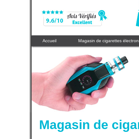
Accueil
Magasin de cigarettes électro
Magasin de cigar