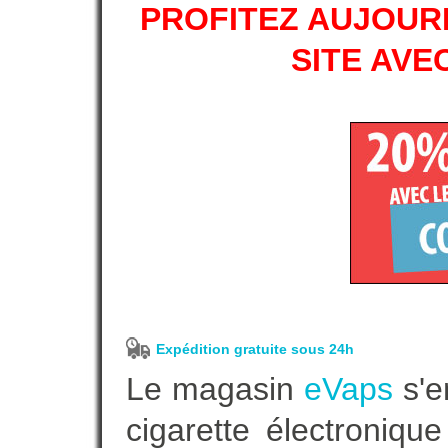
PROFITEZ AUJOURD
SITE AVE
Expédition gratuite sous 24h
Le magasin
eVaps
s'e
cigarette électroniq