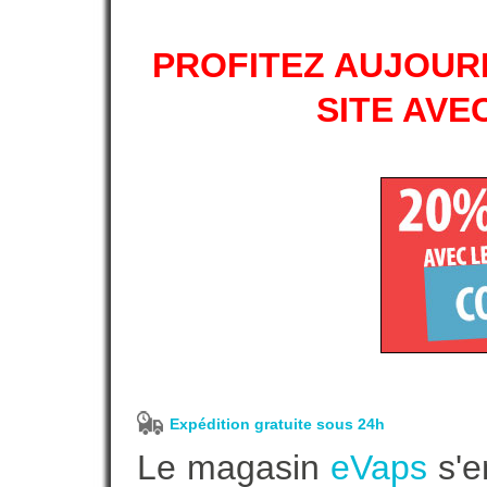
PROFITEZ AUJOURD
SITE AVE
Expédition gratuite sous 24h
Le magasin
eVaps
s'e