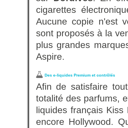
cigarettes électroni
Aucune copie n'est v
sont proposés à la vent
plus grandes marques
Aspire.
Des e-liquides Premium et contrôlés
Afin de satisfaire to
totalité des parfums, 
liquides français Kis
encore Hollywood. Que