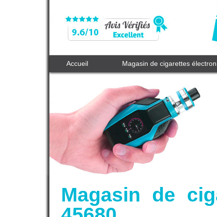
Accueil
Magasin de cigarettes électro
Magasin de cig
45680