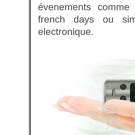
évenements comme vot
french days ou sim
electronique.