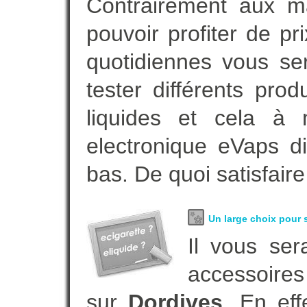
Contrairement aux 
pouvoir profiter de 
quotidiennes vous se
tester différents pro
liquides et cela à 
electronique eVaps d
bas. De quoi satisfaire
Un large choix pour s
Il vous ser
accessoires
sur
Dordives
. En ef