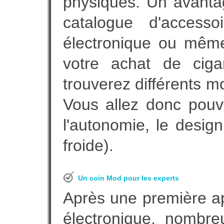
physiques. Un avanta
catalogue d'accesso
électronique ou même
votre achat de ciga
trouverez différents m
Vous allez donc pouv
l'autonomie, le desig
froide).
Un coin Mod pour les experts
Après une première ap
électronique, nombre