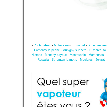
-
Pontchateau
-
Motiers ne
-
St marcel
-
Scherpenheuv
Fontenay le pesnel
-
Aubigny sur nere
-
Buxieres sou
Hiersac
-
Monchy cayeux
-
Montoussin
-
Marsonnas
-
Rosazia
-
St romain la motte
-
Moulares
-
Jenzat