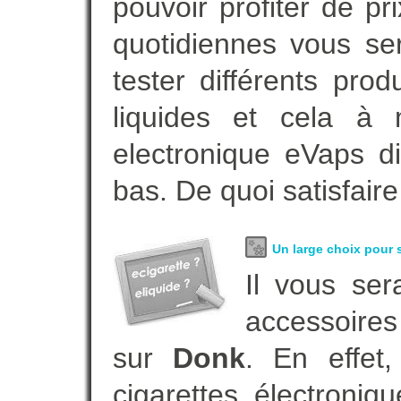
pouvoir profiter de 
quotidiennes vous se
tester différents pro
liquides et cela à 
electronique eVaps d
bas. De quoi satisfaire
Un large choix pour s
Il vous ser
accessoires
sur
Donk
. En effet
cigarettes électroni