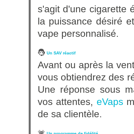
s'agit d'une cigarette
la puissance désiré e
vape personnalisé.
Un SAV réactif
Avant ou après la vent
vous obtiendrez des r
Une réponse sous ma
vos attentes,
eVaps
me
de sa clientèle.
Un programme de fidélité