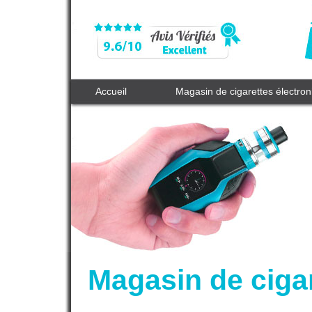
Accueil
Magasin de cigarettes électro
Magasin de ciga