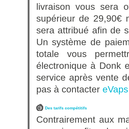
livraison vous sera o
supérieur de 29,90€ 
sera attribué afin de 
Un système de paieme
totale vous permett
électronique à Donk e
service après vente de
pas à contacter
eVaps
Des tarifs compétitifs
Contrairement aux m