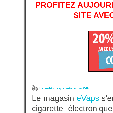
PROFITEZ AUJOURD
SITE AVE
Expédition gratuite sous 24h
Le magasin
eVaps
s'e
cigarette électroniq