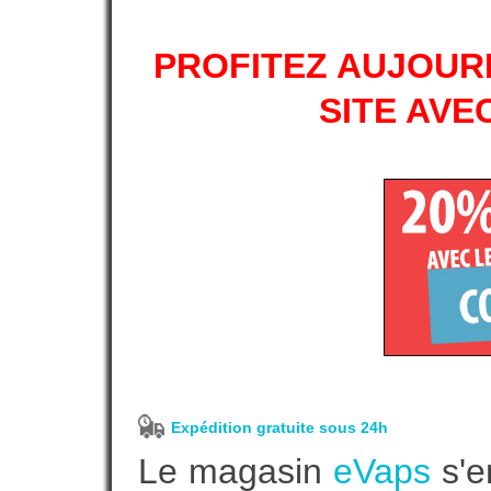
PROFITEZ AUJOURD
SITE AVE
Expédition gratuite sous 24h
Le magasin
eVaps
s'e