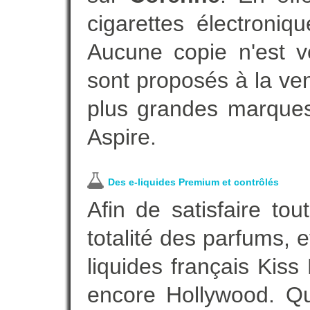
cigarettes électroni
Aucune copie n'est v
sont proposés à la vent
plus grandes marques
Aspire.
Des e-liquides Premium et contrôlés
Afin de satisfaire to
totalité des parfums, 
liquides français Kis
encore Hollywood. Que