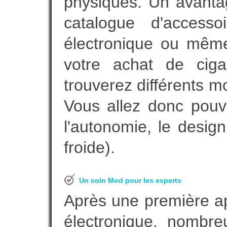
physiques. Un avanta
catalogue d'accesso
électronique ou même
votre achat de ciga
trouverez différents m
Vous allez donc pouv
l'autonomie, le desig
froide).
Un coin Mod pour les experts
Après une première ap
électronique, nombre