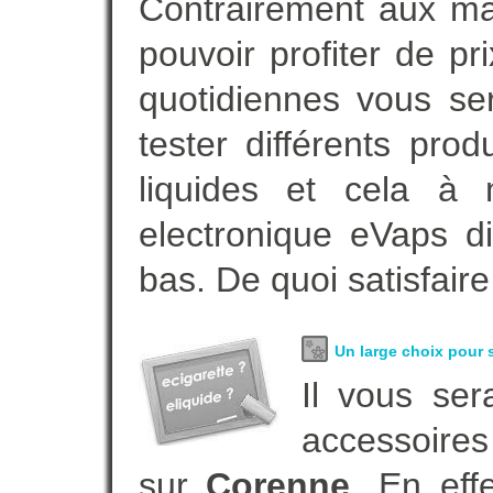
Contrairement aux m
pouvoir profiter de 
quotidiennes vous se
tester différents pro
liquides et cela à 
electronique eVaps d
bas. De quoi satisfaire
Un large choix pour s
Il vous ser
accessoires
sur
Corenne
. En ef