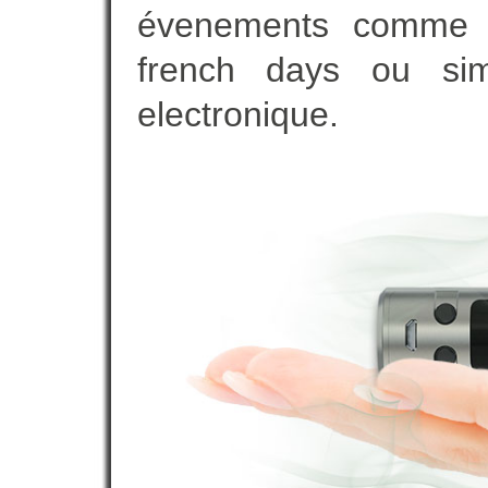
évenements comme vot
french days ou sim
electronique.