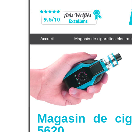
Accueil
Magasin de cigarettes électro
Magasin de cig
5620