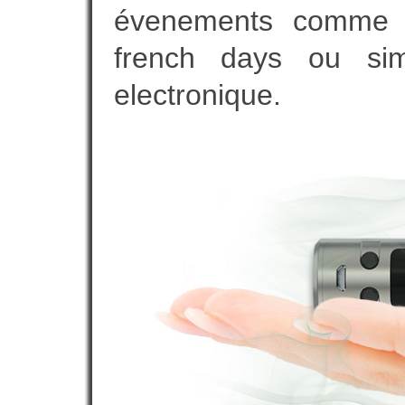
évenements comme vot
french days ou sim
electronique.