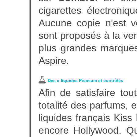
cigarettes électroni
Aucune copie n'est v
sont proposés à la vent
plus grandes marques
Aspire.
Des e-liquides Premium et contrôlés
Afin de satisfaire to
totalité des parfums, 
liquides français Kis
encore Hollywood. Que