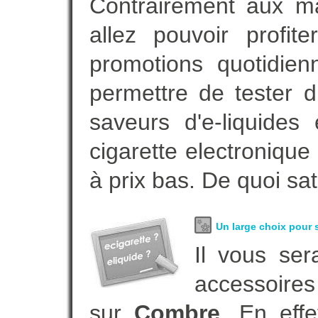
Contrairement aux m
allez pouvoir profi
promotions quotidie
permettre de tester d
saveurs d'e-liquide
cigarette electroniqu
à prix bas. De quoi sat
Un large choix pour s
Il vous ser
accessoires
sur
Combre
. En eff