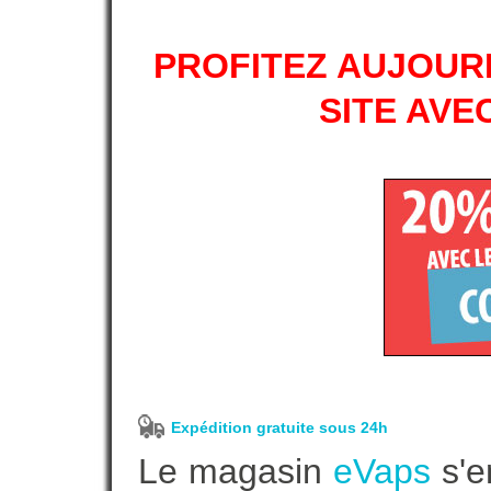
PROFITEZ AUJOURD
SITE AVE
Expédition gratuite sous 24h
Le magasin
eVaps
s'e