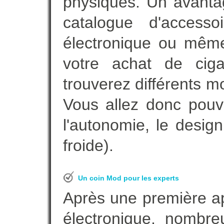
physiques. Un avanta
catalogue d'accesso
électronique ou même
votre achat de ciga
trouverez différents m
Vous allez donc pouv
l'autonomie, le desig
froide).
Un coin Mod pour les experts
Après une première ap
électronique, nombre