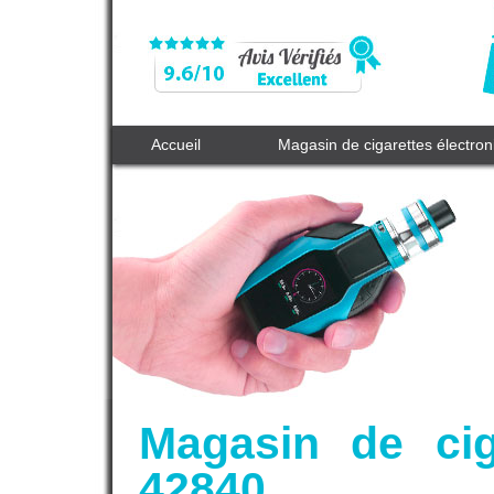
Accueil
Magasin de cigarettes électro
Magasin de cig
42840