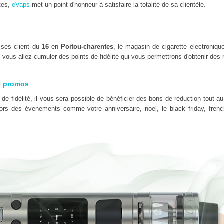
tes,
eVaps
met un point d'honneur à satisfaire la totalité de sa clientèle.
 ses client du
16
en
Poitou-charentes
, le magasin de cigarette electroniq
vous allez cumuler des points de fidélité qui vous permettrons d'obtenir des 
s promos
e fidélité, il vous sera possible de bénéficier des bons de réduction tout au
 lors des évenements comme votre anniversaire, noel, le black friday, fre