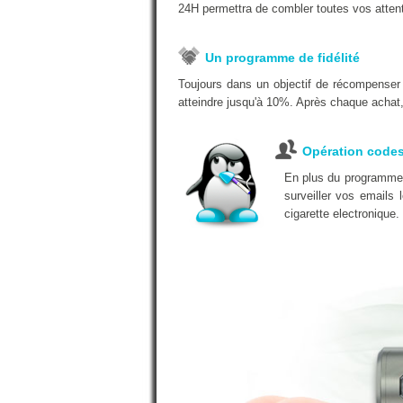
24H permettra de combler toutes vos atten
Un programme de fidélité
Toujours dans un objectif de récompenser
atteindre jusqu'à 10%. Après chaque achat, 
Opération code
En plus du programme d
surveiller vos emails
cigarette electronique.