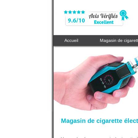
Accueil
Magasin de cigaret
Magasin de cigarette élec