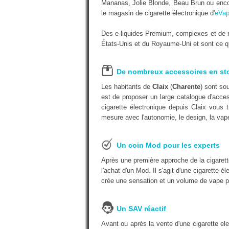
Mananas, Jolie Blonde, Beau Brun ou encor
le magasin de cigarette électronique d'
eVap
Des e-liquides Premium, complexes et de r
États-Unis et du Royaume-Uni et sont ce qu'
De nombreux accessoires en st
Les habitants de
Claix
(
Charente
) sont so
est de proposer un large catalogue d'acces
cigarette électronique depuis Claix vous 
mesure avec l'autonomie, le design, la vape
Un coin Mod pour les experts
Après une première approche de la cigarett
l'achat d'un Mod. Il s'agit d'une cigarette é
crée une sensation et un volume de vape p
Un SAV réactif
Avant ou après la vente d'une cigarette e