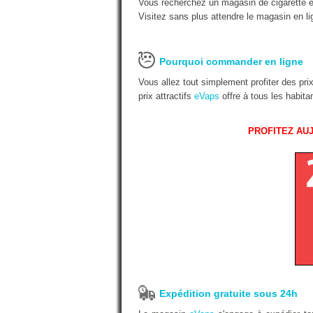
Vous recherchez un magasin de cigarette é
Visitez sans plus attendre le magasin en li
Pourquoi commander en ligne
Vous allez tout simplement profiter des pr
prix attractifs
eVaps
offre à tous les habit
PROFITEZ AUJ
Expédition gratuite sous 24h