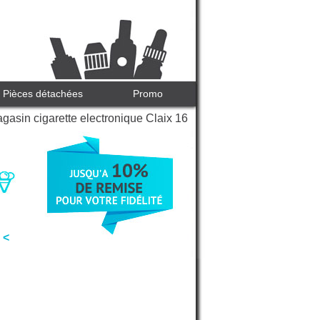
Pièces détachées
Promo
gasin cigarette electronique Claix 16
 <