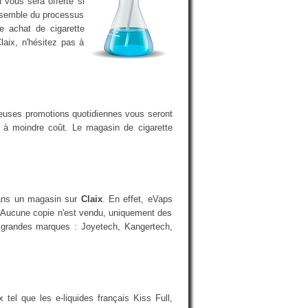
 vous sera offerte si
ensemble du processus
e achat de cigarette
laix, n'hésitez pas à
reuses promotions quotidiennes vous seront
a à moindre coût. Le magasin de cigarette
 dans un magasin sur
Claix
. En effet, eVaps
 Aucune copie n'est vendu, uniquement des
us grandes marques : Joyetech, Kangertech,
el que les e-liquides français Kiss Full,