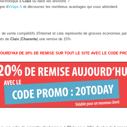
lectronique à
Claix
ou dans les environs ?
gne d'
eVaps.fr
et découvrez les nombreux avantages qui vous attendent.
ix de vente compétitifs d'Internet et cela représente de grosses économies pa
ants de
Claix
(
Charente
) une remise de 15%
OURD'HUI DE 20% DE REMISE SUR TOUT LE SITE AVEC LE CODE PR