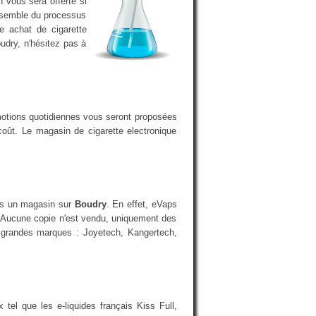
n vous sera offerte si
ensemble du processus
e achat de cigarette
udry, n'hésitez pas à
motions quotidiennes vous seront proposées
coût. Le magasin de cigarette electronique
ans un magasin sur
Boudry
. En effet, eVaps
 Aucune copie n'est vendu, uniquement des
us grandes marques : Joyetech, Kangertech,
el que les e-liquides français Kiss Full,