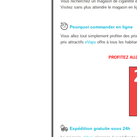
Vous recherchez un magasin de cigarette é
Visitez sans plus attendre le magasin en li
Pourquoi commander en ligne
Vous allez tout simplement profiter des pr
prix attractifs
eVaps
offre à tous les habit
PROFITEZ AUJ
Expédition gratuite sous 24h