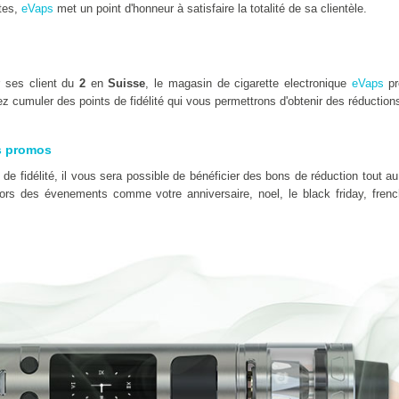
tes,
eVaps
met un point d'honneur à satisfaire la totalité de sa clientèle.
r ses client du
2
en
Suisse
, le magasin de cigarette electronique
eVaps
pr
z cumuler des points de fidélité qui vous permettrons d'obtenir des réduction
s promos
e fidélité, il vous sera possible de bénéficier des bons de réduction tout au
 lors des évenements comme votre anniversaire, noel, le black friday, fre