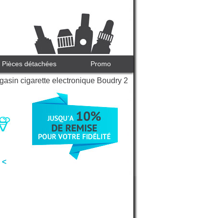
Pièces détachées
Promo
asin cigarette electronique Boudry 2
 <