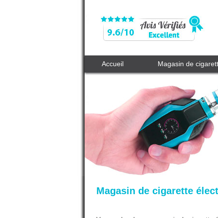
Accueil
Magasin de cigaret
Magasin de cigarette élec