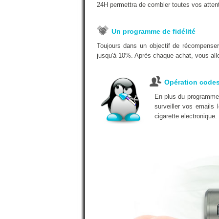
24H permettra de combler toutes vos atten
Un programme de fidélité
Toujours dans un objectif de récompense
jusqu'à 10%. Après chaque achat, vous alle
Opération code
En plus du programme d
surveiller vos emails
cigarette electronique.