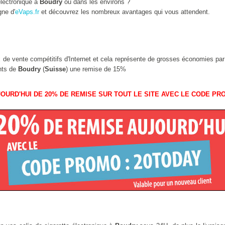
lectronique à
Boudry
ou dans les environs ?
gne d'
eVaps.fr
et découvrez les nombreux avantages qui vous attendent.
ix de vente compétitifs d'Internet et cela représente de grosses économies pa
ants de
Boudry
(
Suisse
) une remise de 15%
OURD'HUI DE 20% DE REMISE SUR TOUT LE SITE AVEC LE CODE PR