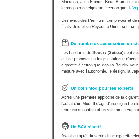
Mananas, Jolie Blonde, Beau Brun ou encor
le magasin de cigarette électronique d'
eVap
Des e-liquides Premium, complexes et de r
États-Unis et du Royaume-Uni et sont ce qu'
De nombreux accessoires en st
Les habitants de
Boudry
(
Suisse
) sont so
est de proposer un large catalogue d'acces
cigarette électronique depuis Boudry vous
mesure avec l'autonomie, le design, la vape
Un coin Mod pour les experts
Après une première approche de la cigarett
l'achat d'un Mod. Il s'agit d'une cigarette é
crée une sensation et un volume de vape p
Un SAV réactif
Avant ou après la vente d'une cigarette e