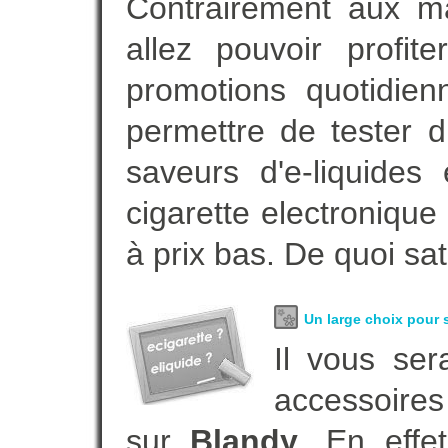
Contrairement aux m
allez pouvoir profi
promotions quotidie
permettre de tester d
saveurs d'e-liquide
cigarette electroniqu
à prix bas. De quoi sat
Un large choix pour s
Il vous ser
accessoires
sur
Blandy
. En eff