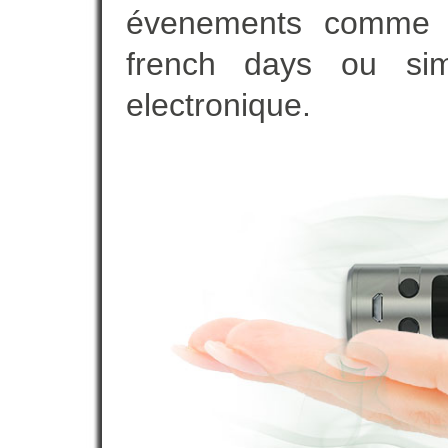
évenements comme vot
french days ou sim
electronique.