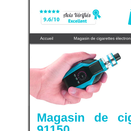
Accueil
Magasin de cigarettes électro
Magasin de cig
91150