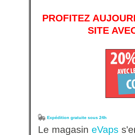
PROFITEZ AUJOURD
SITE AVE
Expédition gratuite sous 24h
Le magasin
eVaps
s'e