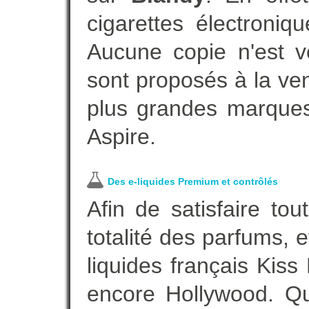
cigarettes électroni
Aucune copie n'est v
sont proposés à la vent
plus grandes marques
Aspire.
Des e-liquides Premium et contrôlés
Afin de satisfaire to
totalité des parfums, 
liquides français Kis
encore Hollywood. Que