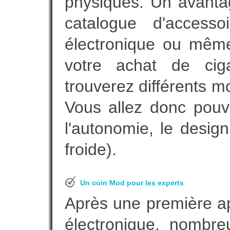
physiques. Un avanta
catalogue d'accesso
électronique ou même
votre achat de ciga
trouverez différents m
Vous allez donc pouv
l'autonomie, le desig
froide).
Un coin Mod pour les experts
Après une première ap
électronique, nombre