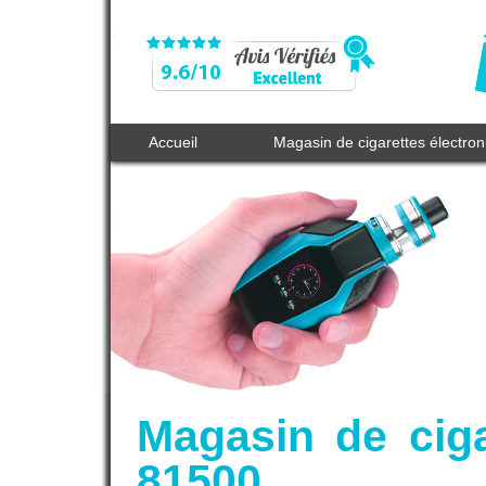
Accueil
Magasin de cigarettes électro
Magasin de ciga
81500