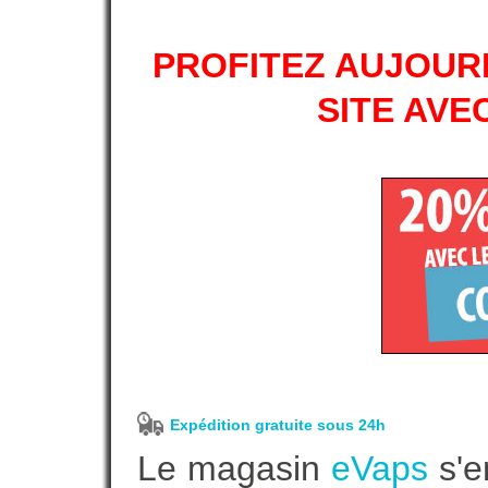
PROFITEZ AUJOURD
SITE AVE
Expédition gratuite sous 24h
Le magasin
eVaps
s'e