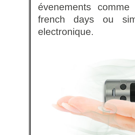
évenements comme vot
french days ou sim
electronique.