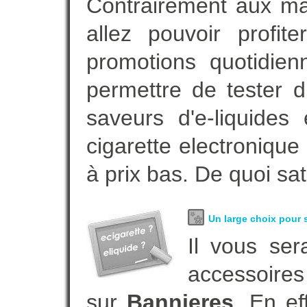
Contrairement aux m
allez pouvoir profi
promotions quotidie
permettre de tester d
saveurs d'e-liquide
cigarette electroniqu
à prix bas. De quoi sat
Un large choix pour s
Il vous ser
accessoires
sur
Bannieres
. En e