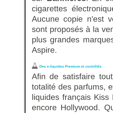
cigarettes électroni
Aucune copie n'est v
sont proposés à la vent
plus grandes marques
Aspire.
Des e-liquides Premium et contrôlés
Afin de satisfaire to
totalité des parfums, 
liquides français Kis
encore Hollywood. Que