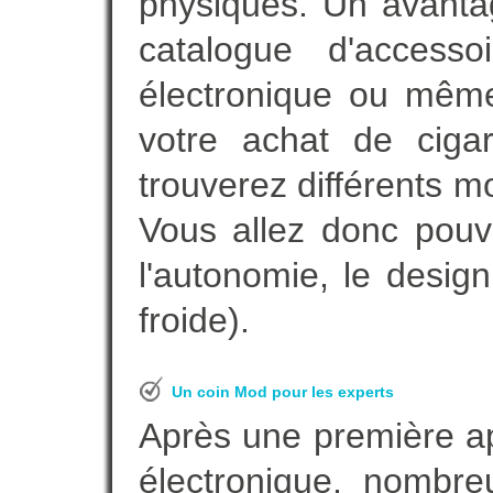
physiques. Un avanta
catalogue d'accesso
électronique ou même
votre achat de cigar
trouverez différents m
Vous allez donc pouv
l'autonomie, le desig
froide).
Un coin Mod pour les experts
Après une première ap
électronique, nombre