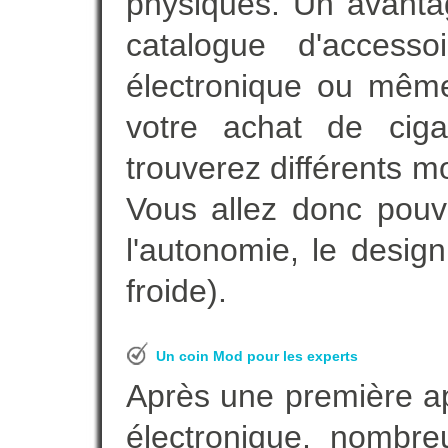
physiques. Un avanta
catalogue d'accesso
électronique ou même
votre achat de ciga
trouverez différents m
Vous allez donc pouv
l'autonomie, le desig
froide).
Un coin Mod pour les experts
Après une première ap
électronique, nombre