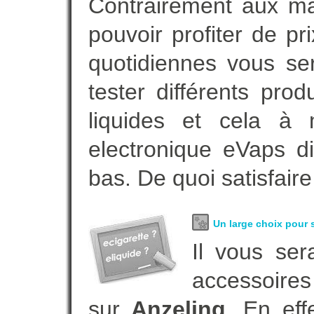
Contrairement aux m
pouvoir profiter de 
quotidiennes vous se
tester différents pro
liquides et cela à 
electronique eVaps d
bas. De quoi satisfaire
Un large choix pour s
Il vous ser
accessoires
sur
Anzeling
. En ef