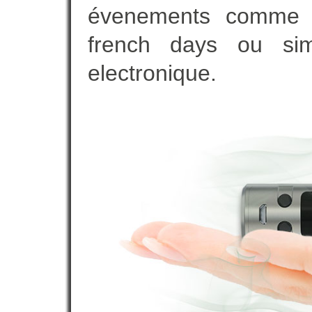
évenements comme vot
french days ou sim
electronique.