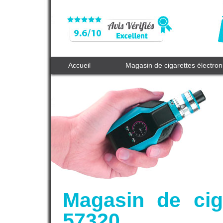
Accueil
Magasin de cigarettes électro
Magasin de cig
57320