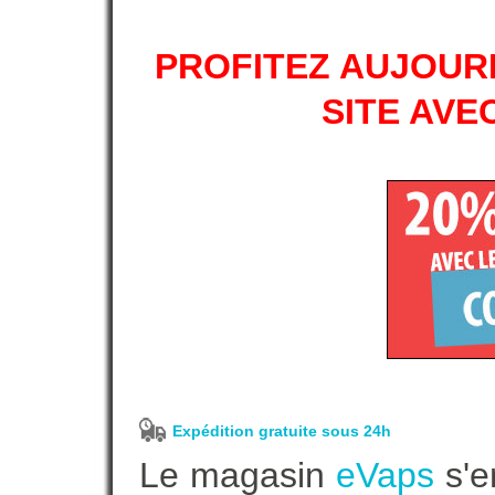
PROFITEZ AUJOURD
SITE AVE
Expédition gratuite sous 24h
Le magasin
eVaps
s'e