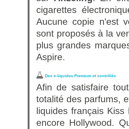
cigarettes électroni
Aucune copie n'est v
sont proposés à la vent
plus grandes marques
Aspire.
Des e-liquides Premium et contrôlés
Afin de satisfaire to
totalité des parfums, 
liquides français Kis
encore Hollywood. Que