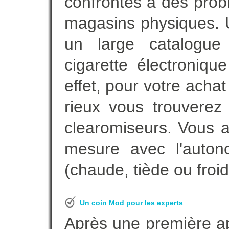
confrontés à des prob
magasins physiques. 
un large catalogue 
cigarette électroniq
effet, pour votre acha
rieux vous trouverez 
clearomiseurs. Vous a
mesure avec l'auton
(chaude, tiède ou froid
Un coin Mod pour les experts
Après une première ap