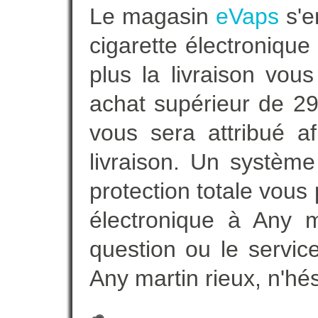
Le magasin
eVaps
s'e
cigarette électroniqu
plus la livraison vou
achat supérieur de 2
vous sera attribué a
livraison. Un systèm
protection totale vous 
électronique à Any m
question ou le servic
Any martin rieux, n'hé