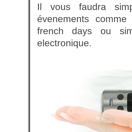
Il vous faudra simp
évenements comme vot
french days ou sim
electronique.