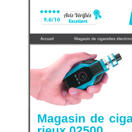
Accueil
Magasin de cigarettes électro
Magasin de ciga
rieux 02500