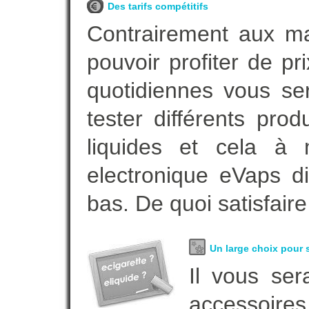
Des tarifs compétitifs
Contrairement aux m
pouvoir profiter de 
quotidiennes vous se
tester différents pro
liquides et cela à 
electronique eVaps d
bas. De quoi satisfaire
Un large choix pour s
Il vous ser
accessoires