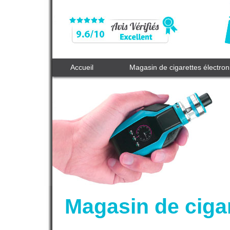
Accueil
Magasin de cigarettes électro
Magasin de cigar