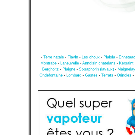
-
Terre natale
-
Flavin
-
Les choux
-
Plaisia
-
Ennetaa
Montrabe
-
Laneuvelle
-
Annoisin chatelans
-
Kersaint
Bergholtz
-
Plaigne
-
St-saphorin (lavaux)
-
Maignelay
Ondefontaine
-
Lombard
-
Gastes
-
Terrats
-
Orincles
-