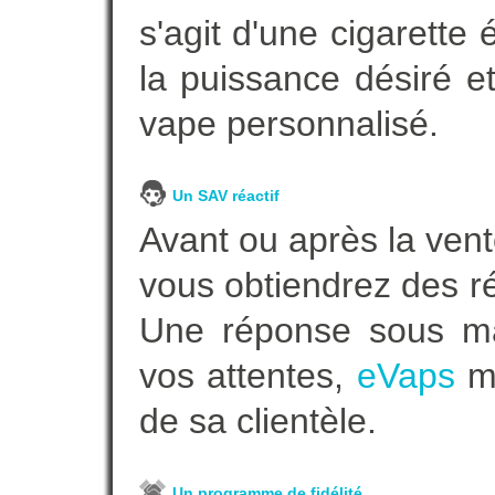
s'agit d'une cigarette
la puissance désiré e
vape personnalisé.
Un SAV réactif
Avant ou après la vent
vous obtiendrez des r
Une réponse sous ma
vos attentes,
eVaps
me
de sa clientèle.
Un programme de fidélité