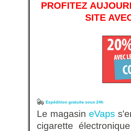
PROFITEZ AUJOURD
SITE AVE
Expédition gratuite sous 24h
Le magasin
eVaps
s'e
cigarette électroniq