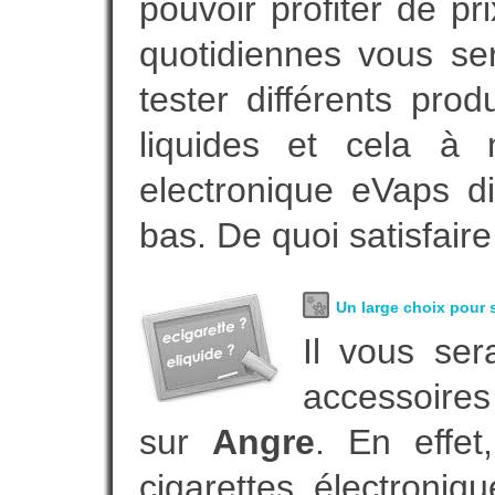
pouvoir profiter de 
quotidiennes vous se
tester différents pro
liquides et cela à 
electronique eVaps d
bas. De quoi satisfaire
Un large choix pour s
Il vous ser
accessoires
sur
Angre
. En effe
cigarettes électroni