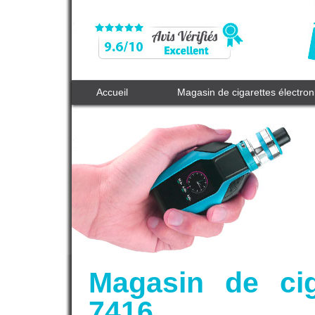
Accueil
Magasin de cigarettes électro
Magasin de cig
7416