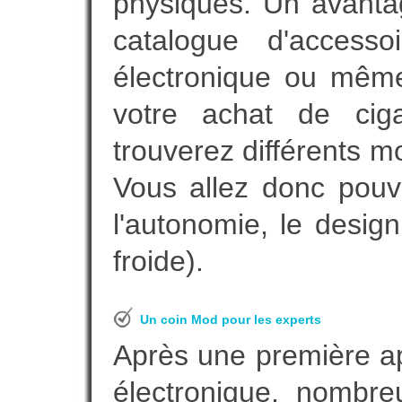
physiques. Un avanta
catalogue d'accesso
électronique ou même
votre achat de ciga
trouverez différents m
Vous allez donc pouv
l'autonomie, le desig
froide).
Un coin Mod pour les experts
Après une première ap
électronique, nombre