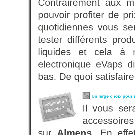
Contrairement aux 
pouvoir profiter de 
quotidiennes vous se
tester différents pro
liquides et cela à 
electronique eVaps d
bas. De quoi satisfaire
Un large choix pour s
Il vous ser
accessoires
sur
Almens
. En eff