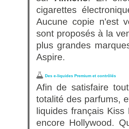
cigarettes électroni
Aucune copie n'est v
sont proposés à la vent
plus grandes marques
Aspire.
Des e-liquides Premium et contrôlés
Afin de satisfaire to
totalité des parfums, 
liquides français Kis
encore Hollywood. Que