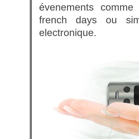
évenements comme vot
french days ou sim
electronique.