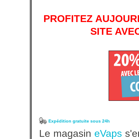
PROFITEZ AUJOURD
SITE AVE
Expédition gratuite sous 24h
Le magasin
eVaps
s'e